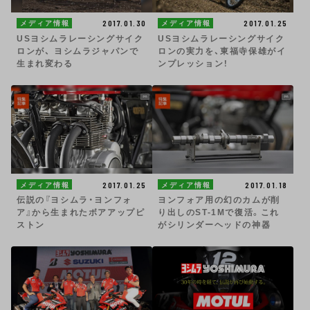
2017.01.30
2017.01.25
メディア情報
メディア情報
USヨシムラレーシングサイク
USヨシムラレーシングサイク
ロンが、 ヨシムラジャパンで
ロンの実力を、東福寺保雄がイ
生まれ変わる
ンプレッション！
2017.01.25
2017.01.18
メディア情報
メディア情報
伝説の『ヨシムラ・ヨンフォ
ヨンフォア用の幻のカムが削
ア』から生まれたボアアップピ
り出しのST-1Mで復活。これ
ストン
がシリンダーヘッドの神器