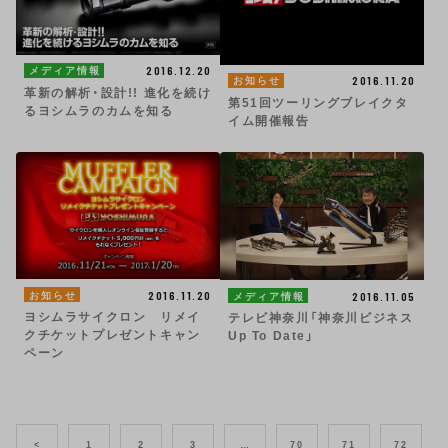
2016.12.20
メディア情報
2016.11.20
お知らせ
革新の解析・設計!! 進化を続け
第51回ツーリングブレイクタ
るヨシムラのカムを知る
イム開催報告
2016.11.20
お知らせ
2016.11.05
メディア情報
ヨシムラサイクロン リメイ
テレビ神奈川「神奈川ビジネス
クチケットプレゼントキャン
Up To Date」
ペーン
<
1
2
3
…
70
71
72