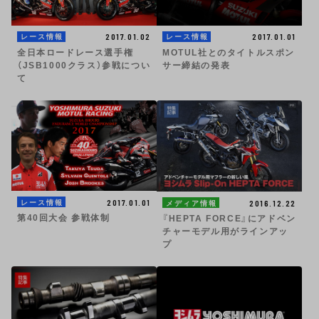
2017.01.02
2017.01.01
レース情報
レース情報
全日本ロードレース選手権
MOTUL社とのタイトルスポン
（JSB1000クラス）参戦につい
サー締結の発表
て
2017.01.01
レース情報
2016.12.22
メディア情報
第40回大会 参戦体制
『HEPTA FORCE』にアドベン
チャーモデル用がラインアッ
プ