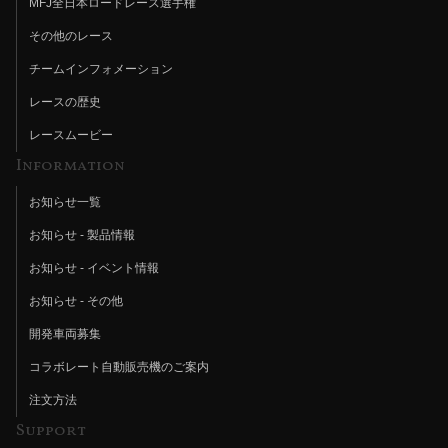
MFJ全日本ロードレース選手権
その他のレース
チームインフォメーション
レースの歴史
レースムービー
Information
お知らせ一覧
お知らせ - 製品情報
お知らせ - イベント情報
お知らせ - その他
開発車両募集
コラボレート自動販売機のご案内
注文方法
Support