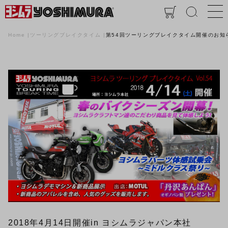
Home
ツーリングブレイクタイム
第54回ツーリングブレイクタイム開催のお知
2018年4月14日開催
in ヨシムラジャパン本社