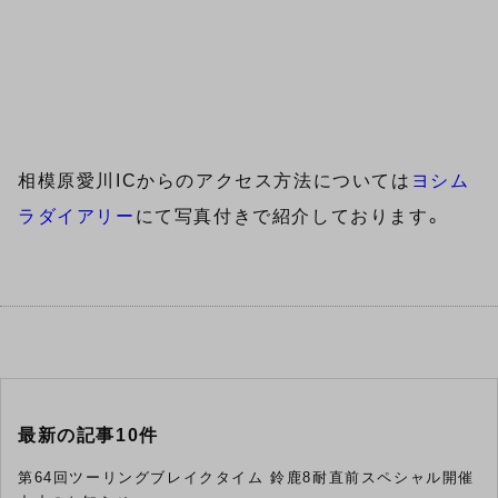
相模原愛川ICからのアクセス方法については
ヨシム
ラダイアリー
にて写真付きで紹介しております。
最新の記事10件
第64回ツーリングブレイクタイム 鈴鹿8耐直前スペシャル開催