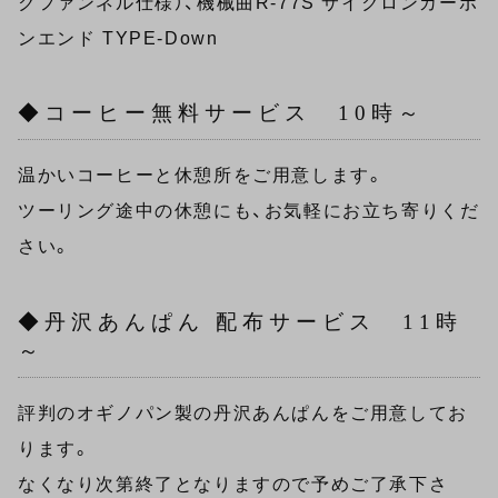
クファンネル仕様）、機械曲R-77S サイクロンカーボ
ンエンド TYPE-Down
◆コーヒー無料サービス 10時～
温かいコーヒーと休憩所をご用意します。
ツーリング途中の休憩にも、お気軽にお立ち寄りくだ
さい。
◆丹沢あんぱん 配布サービス 11時
～
評判のオギノパン製の丹沢あんぱんをご用意してお
ります。
なくなり次第終了となりますので予めご了承下さ