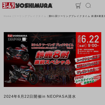
Home
ツーリングブレイクタイム
第61回ツーリングブレイクタイム 鈴鹿8耐
2024年6月22日開催
in NEOPASA清水