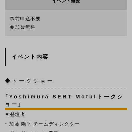
イベント概要
事前申込不要
参加費無料
イベント内容
◆トークショー
「Yoshimura SERT Motulトークシ
ョー」
▼登壇者
・ 加藤 陽平 チームディレクター