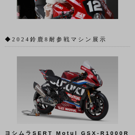
◆2024鈴鹿8耐参戦マシン展示
ヨシムラSERT Motul GSX-R1000R