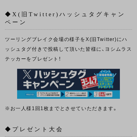
◆X(旧Twitter)ハッシュタグキャン
ペーン
ツーリングブレイク会場の様子をX(旧Twitter)にハ
ッシュタグ付きで投稿して頂いた皆様に、ヨシムラス
テッカーをプレゼント！
※お一人様1回1枚までとさせていただきます。
◆プレゼント大会