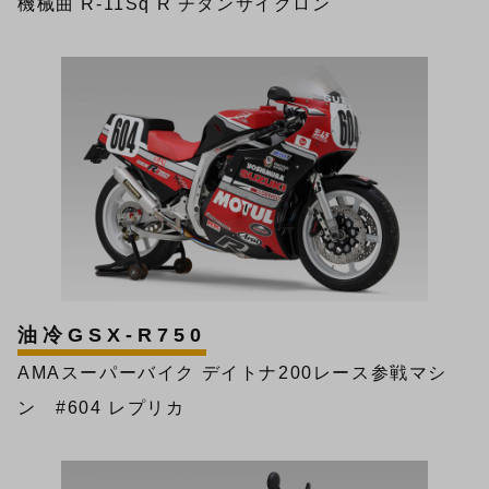
機械曲 R-11Sq R チタンサイクロン
油冷GSX-R750
AMAスーパーバイク デイトナ200レース参戦マシ
ン #604 レプリカ