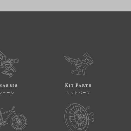
hassis
Kit Parts
シャーシ
キットパーツ