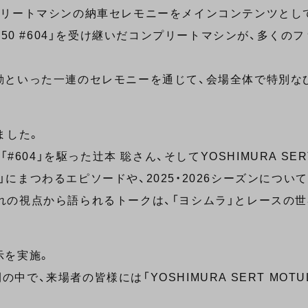
 コンプリートマシンの納車セレモニーをメインコンテンツと
750 #604」を受け継いだコンプリートマシンが、多くの
動といった一連のセレモニーを通じて、会場全体で特別な
ました。
604」を駆った辻本 聡さん、そしてYOSHIMURA SER
04」にまつわるエピソードや、2025・2026シーズンにつ
れの視点から語られるトークは、「ヨシムラ」とレースの
示を実施。
来場者の皆様には「YOSHIMURA SERT MOTUL G