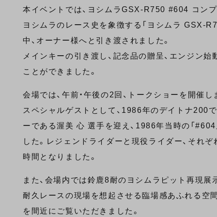
本イベントでは、ヨシムラGSX-R750 #604
ヨシムラのレース史を象徴する「ヨシムラ GSX-R
中、オーナー様へと引き渡されました。
メインキーの引き渡し、記念品の贈呈、エンジン始
ことができました。
会場では、午前・午後の2回、トークショーを開催し
スペシャルゲストとして、1986年のデイトナ200で「#
ーである渥美 心 選手を迎え、1986年当時の「#6
した。レジェンドライダーと現役ライダー、それぞ
時間となりました。
また、会場内では鈴鹿8耐のヨシムラピット再現展
耐久レースの現場を想起させる臨場感あふれる空間の中で、
を間近にご覧いただきました。