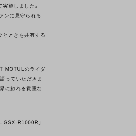
して実施しました。
ファンに見守られる
ひとときを共有する
T MOTULのライダ
いて語っていただきま
世界に触れる貴重な
SX-R1000R」