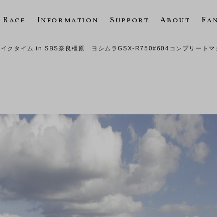
Race
Information
Support
About
Fa
クタイム in SBS奈良橿原 ヨシムラGSX-R750#604コンプリー