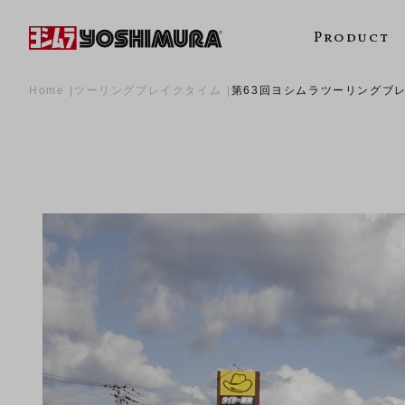
Product
Home
ツーリングブレイクタイム
第63回ヨシムラツーリングブレイ