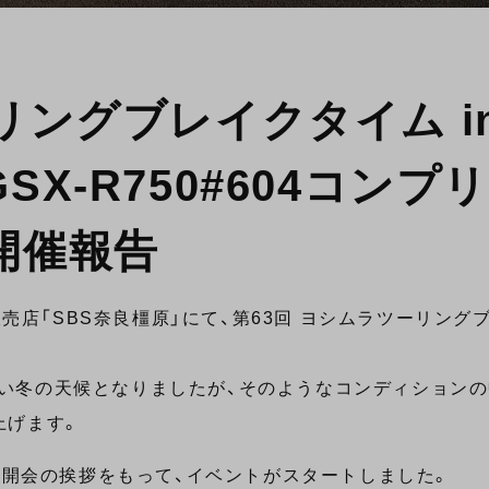
ングブレイクタイム in
X-R750#604コンプ
開催報告
販売店「SBS奈良橿原」にて、第63回 ヨシムラツーリングブ
い冬の天候となりましたが、そのようなコンディション
上げます。
よる開会の挨拶をもって、イベントがスタートしました。