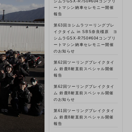
シムラGSX-R750#604コンプリ
ートマシン納車セレモニー開催
報告
第63回ヨシムラツーリングブレ
イクタイム in SBS奈良橿原 ヨ
シムラGSX-R750#604コンプリ
ートマシン納車セレモニー開催
のお知らせ
第62回ツーリングブレイクタイ
ム 鈴鹿8耐直前スペシャル開催
報告
第62回ツーリングブレイクタイ
ム 鈴鹿8耐直前スペシャル開催
のお知らせ
第61回ツーリングブレイクタイ
ム 鈴鹿8耐直前スペシャル開催
報告