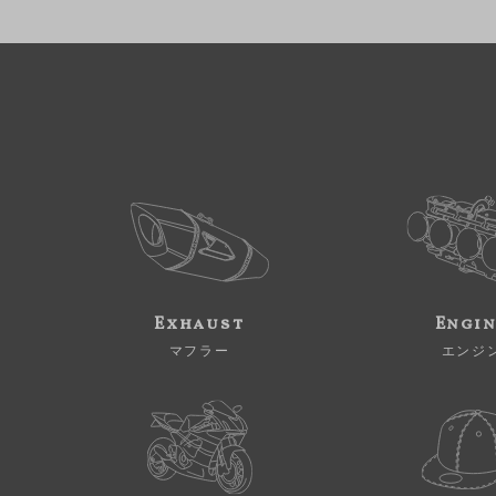
Exhaust
Engi
マフラー
エンジ