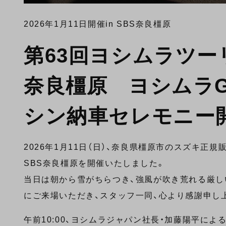
2026年1月11日開催
in SBS奈良橿原
第63回ヨシムラツーリ
奈良橿原 ヨシムラGS
シン納車セレモニー
2026年1月11日（日）、奈良県橿原市のスズキ正規
SBS奈良橿原を開催いたしました。
当日は朝から雪がちらつき、強風が吹き荒れる厳し
にご来場いただき、スタッフ一同、心より感謝申し
午前10:00、ヨシムラジャパン社長・加藤陽平に