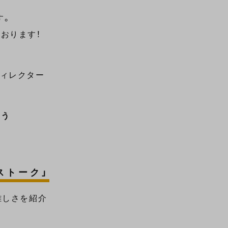
す。
おります！
ィレクター
ゆう
ストーク」
難しさを紹介