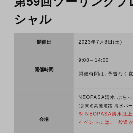
第59回ツーリングブ
シャル
開催日
2023年7月8日(土)
9:00～14:00
開催時間
開催時間は、予告なく
NEOPASA清水 ぷら
(新東名高速道路 清水パ
※ NEOPASA清水
会場
イベントには、一般道