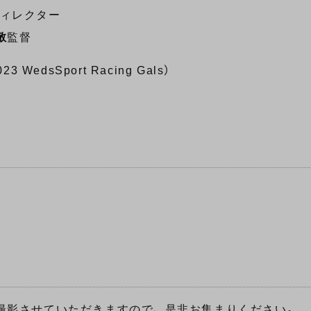
ィレクター
敬
監督
023 WedsSport Racing Gals）
影させていただきますので、 是非お集まりください。