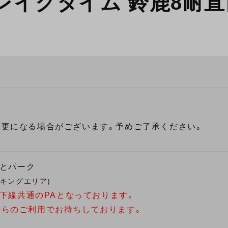
レイクタイム 鈴鹿8耐
変更になる場合がございます。予めご了承ください。
っとパーク
ーキングエリア)
は上下線共通のPAとなっております。
からのご利用でお待ちしております。