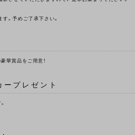
ます。予めご了承下さい。
豪華賞品をご用意！
カープレゼント
す。
。