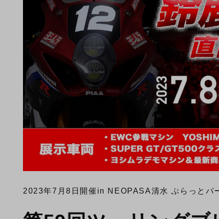
2023年7月8日開催
in NEOPASA清水 ぷらっとパ