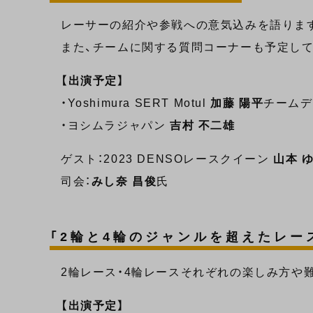
レーサーの紹介や参戦への意気込みを語りま
また、チームに関する質問コーナーも予定して
【出演予定】
・Yoshimura SERT Motul
加藤 陽平
チームデ
・ヨシムラジャパン
吉村 不二雄
ゲスト：2023 DENSOレースクイーン
山本 
司会：
みし奈 昌俊
氏
「2輪と4輪のジャンルを超えたレー
2輪レース・4輪レースそれぞれの楽しみ方や
【出演予定】