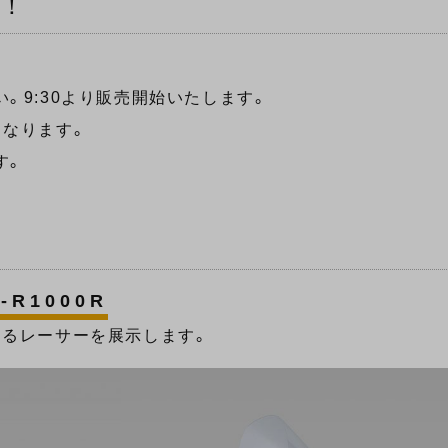
売！
。9:30より販売開始いたします。
となります。
す。
-R1000R
するレーサーを展示します。