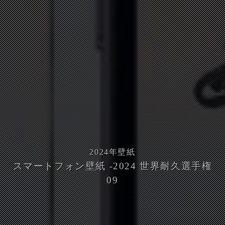
2024
年壁紙
スマートフォン壁紙 -2024 世界耐久選手権
09