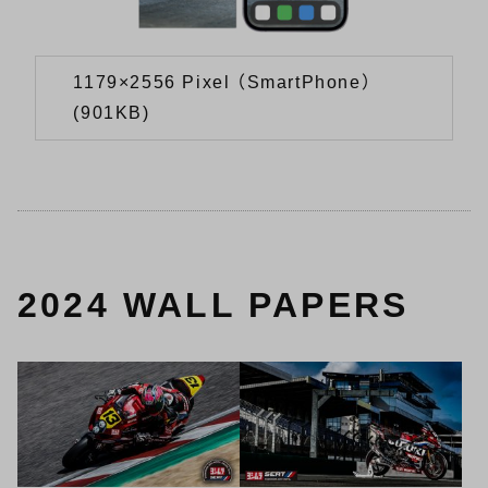
1179×2556 Pixel （SmartPhone）
(901KB)
2024 WALL PAPERS