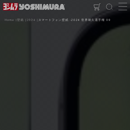
Home
壁紙
2024
スマートフォン壁紙 -2024 世界耐久選手権 09