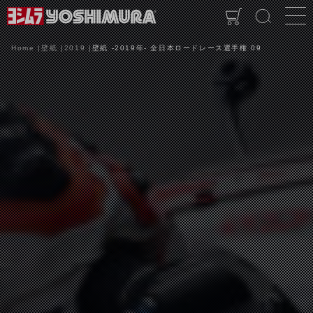
Home
壁紙
2019
壁紙 -2019年- 全日本ロードレース選手権 09