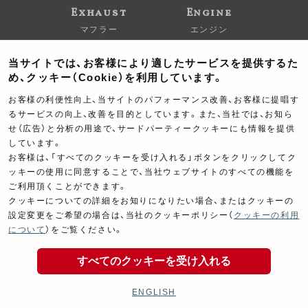
Exhaust
Engine
マフラー
エンジン
当サイトでは、お客様により適したサービスを提供するた
め、クッキー（Cookie）を利用しています。
お客様の利便性向上、当サイトのパフォーマンス改善、お客様に提唱す
るサービスの向上、改善を目的としています。また、当社では、お知ら
せ（広告）と分析の用途で、サードパーティークッキーにも情報を提供
Electrical
Chassis
しています。
電装パーツ
シャーシ
お客様は、「すべてのクッキーを受け入れる」ボタンをクリックしてク
ッキーの使用に同意することで、当社ウェブサイトのすべての機能を
ご利用頂くことができます。
クッキーについての詳細をお知りになりたい場合、またはクッキーの
設定変更をご希望の場合は、当社のクッキーポリシー（
クッキーの利用
について
）をご覧ください。
すべてのクッキーを受け入れる
Kit Parts
Complete
キットパーツ
コンプリート
ENGLISH