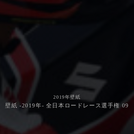
2019
年壁紙
壁紙 -2019年- 全日本ロードレース選手権 09