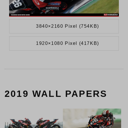
3840×2160 Pixel (754KB)
1920×1080 Pixel (417KB)
2019 WALL PAPERS