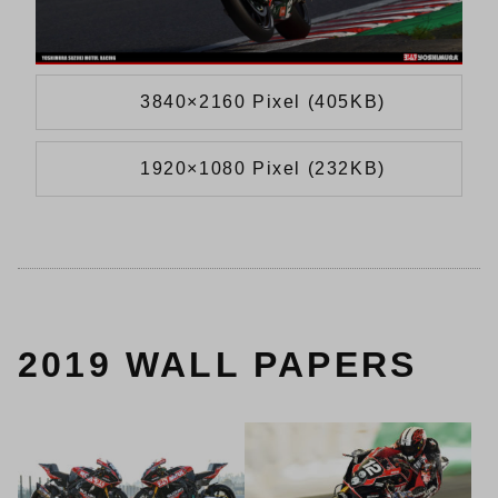
3840×2160 Pixel (405KB)
1920×1080 Pixel (232KB)
2019 WALL PAPERS