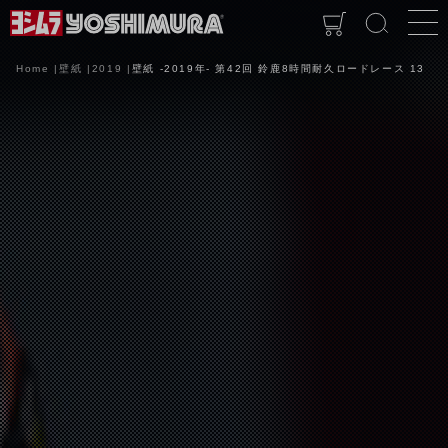
Home
壁紙
2019
壁紙 -2019年- 第42回 鈴鹿8時間耐久ロードレース 13