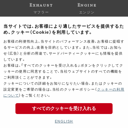
Exhaust
Engine
マフラー
エンジン
当サイトでは、お客様により適したサービスを提供するた
め、クッキー（Cookie）を利用しています。
お客様の利便性向上、当サイトのパフォーマンス改善、お客様に提唱す
るサービスの向上、改善を目的としています。また、当社では、お知ら
せ（広告）と分析の用途で、サードパーティークッキーにも情報を提供
Electrical
Chassis
しています。
電装パーツ
シャーシ
お客様は、「すべてのクッキーを受け入れる」ボタンをクリックしてク
ッキーの使用に同意することで、当社ウェブサイトのすべての機能を
ご利用頂くことができます。
クッキーについての詳細をお知りになりたい場合、またはクッキーの
設定変更をご希望の場合は、当社のクッキーポリシー（
クッキーの利用
について
）をご覧ください。
すべてのクッキーを受け入れる
Kit Parts
Complete
キットパーツ
コンプリート
ENGLISH