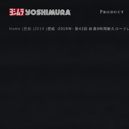
Product
Home
壁紙
2019
壁紙 -2019年- 第42回 鈴鹿8時間耐久ロード