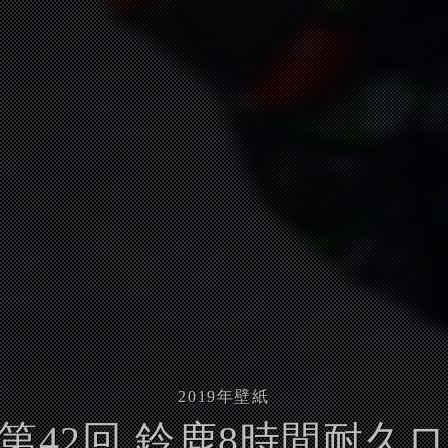
2019
年壁紙
年- 第42回 鈴鹿8時間耐久