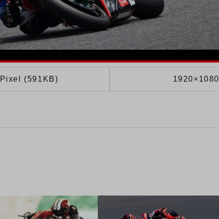
Pixel (591KB)
1920×1080