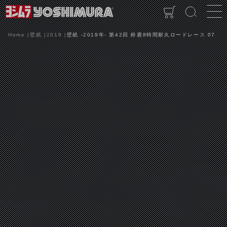
Home
壁紙
2019
壁紙 -2019年- 第42回 鈴鹿8時間耐久ロードレース 07