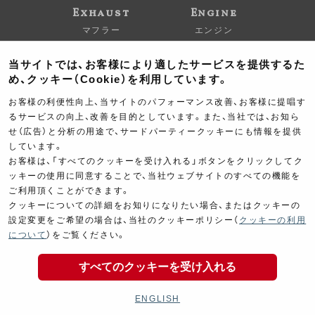
Exhaust
Engine
マフラー
エンジン
当サイトでは、お客様により適したサービスを提供するた
め、クッキー（Cookie）を利用しています。
お客様の利便性向上、当サイトのパフォーマンス改善、お客様に提唱す
るサービスの向上、改善を目的としています。また、当社では、お知ら
せ（広告）と分析の用途で、サードパーティークッキーにも情報を提供
Electrical
Chassis
しています。
電装パーツ
シャーシ
お客様は、「すべてのクッキーを受け入れる」ボタンをクリックしてク
ッキーの使用に同意することで、当社ウェブサイトのすべての機能を
ご利用頂くことができます。
クッキーについての詳細をお知りになりたい場合、またはクッキーの
設定変更をご希望の場合は、当社のクッキーポリシー（
クッキーの利用
について
）をご覧ください。
すべてのクッキーを受け入れる
Kit Parts
Complete
キットパーツ
コンプリート
ENGLISH