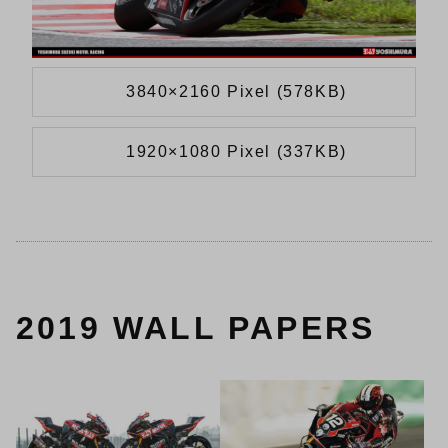
3840×2160 Pixel (578KB)
1920×1080 Pixel (337KB)
2019 WALL PAPERS