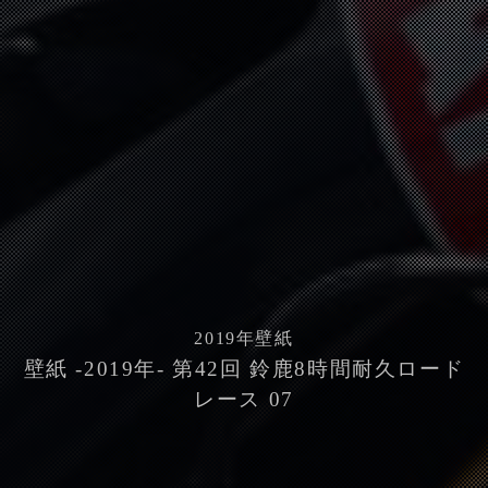
2019
年壁紙
壁紙 -2019年- 第42回 鈴鹿8時間耐久ロード
レース 07