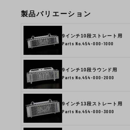
製品バリエーション
9インチ10段ストレート用
Parts No.454-000-1000
9インチ10段ラウンド用
Parts No.454-000-2000
9インチ13段ストレート用
Parts No.454-000-3000