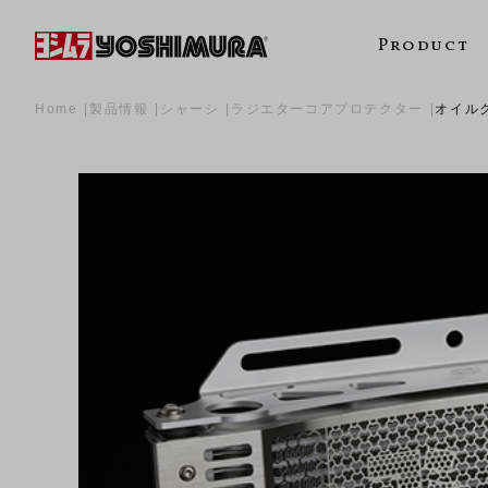
Product
Home
製品情報
シャーシ
ラジエターコアプロテクター
オイル