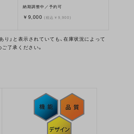
納期調整中／予約可
￥9,000
(税込￥9,900)
あり」と表示されていても、在庫状況によって
めご了承ください。