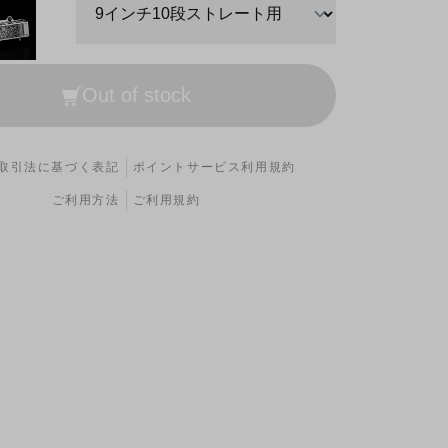
Out of stock
取引法に基づく表記
ポイントサービス利用規約
ご利用方法
ご利用規約
13段ストレート用