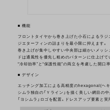
■ 機能
フロントタイヤから巻き上げた小石によるラジ
ジエターフィンの詰まりを最小限に抑えます。
巻き上げが集中しやすい中央部は細かいメッシ
ドは通風性を優先し粗めのパターンに仕上げて
“冷却効率”と“保護性能”の両立を考慮した開口
■ デザイン
エッチング加工による高精度のhexagonal(
シムラ独自の「Ｙライン」を描く美しい網目の中
「ヨシムラ」ロゴを配置。ドレスアップ要素と実