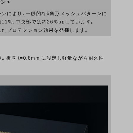
ーン＞
ンにより、一般的な6角形メッシュパターンに
1%、中央部では約26％upしています。
れたプロテクション効果を発揮します。
。板厚 t=0.8mm に設定し軽量ながら耐久性