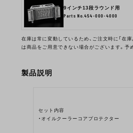
9インチ13段ラウンド用
Parts No.454-000-4000
在庫は常に変動しているため、ご注文時に「在庫
は商品をご用意できない場合がございます。予
製品説明
セット内容
・オイルクーラーコアプロテクター