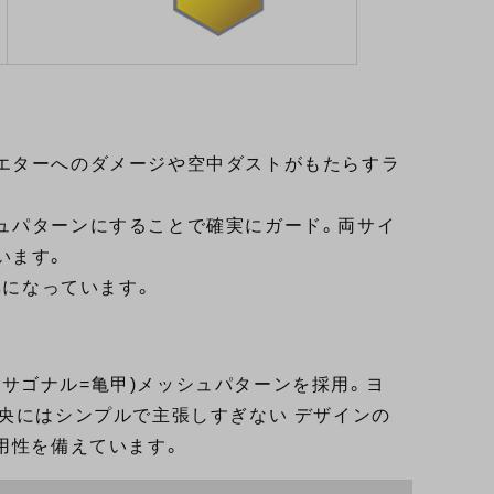
エターへのダメージや空中ダストがもたらすラ
ュパターンにすることで確実にガード。両サイ
います。
率になっています。
ヘキサゴナル=亀甲)メッシュパターンを採用。ヨ
央にはシンプルで主張しすぎない デザインの
用性を備えています。