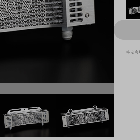
特定商
9インチ