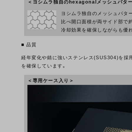
＜ヨシムラ独自のhexagonalメッシュパタ
ヨシムラ独自のメッシュパター
比べ開口面積が両サイド部で約1
冷却効果を確保しながらも優
■ 品質
経年変化や錆に強いステンレス(SUS304)を採用
を確保しています。
＜専用ケース入り＞