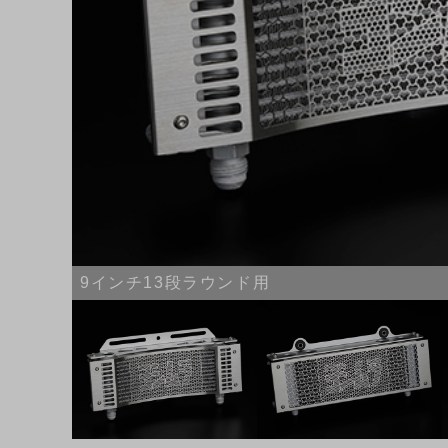
9インチ13段ラウンド用