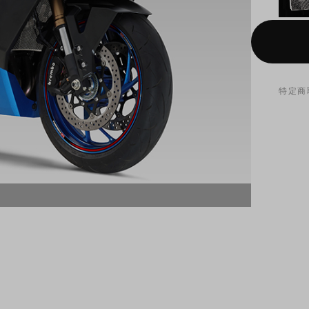
特定商
GSX-S1