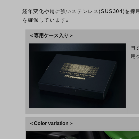
経年変化や錆に強いステンレス(SUS304)を採用
を確保しています。
＜専用ケース入り＞
ヨ
用
＜Color variation＞