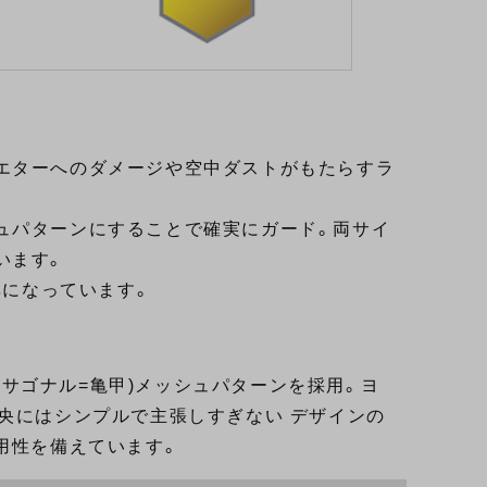
エターへのダメージや空中ダストがもたらすラ
ュパターンにすることで確実にガード。両サイ
います。
率になっています。
ヘキサゴナル=亀甲)メッシュパターンを採用。ヨ
央にはシンプルで主張しすぎない デザインの
用性を備えています。