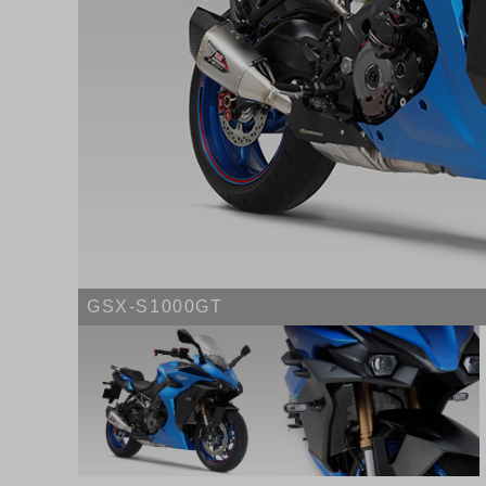
GSX-S1000GT