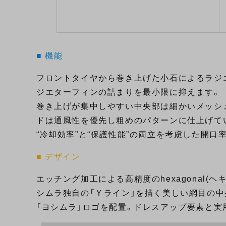
■ 機能
フロントタイヤから巻き上げた小石によるラジ
ジエターフィンの詰まりを最小限に抑えます。
巻き上げが集中しやすい中央部は細かいメッシ
ドは通風性を優先し粗めのパターンに仕上げて
“冷却効率”と“保護性能”の両立を考慮した開口
■ デザイン
エッチング加工による高精度のhexagonal(
シムラ独自の「Ｙライン」を描く美しい網目の中
「ヨシムラ」ロゴを配置。ドレスアップ要素と実