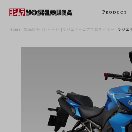
Product
Home
製品情報
シャーシ
ラジエターコアプロテクター
ラジエ