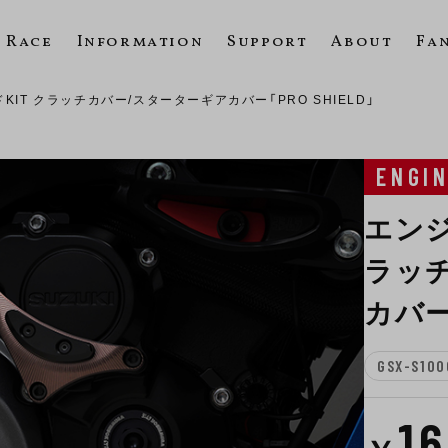
Race
Information
Support
About
Fa
IT クラッチカバー/スターターギアカバー「PRO SHIELD」
ENGI
エンジ
ラッ
カバー「
GSX-S100
1