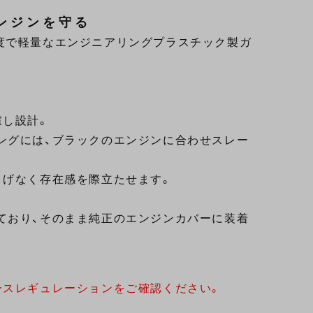
ンジンを守る
高強度で軽量なエンジニアリングプラスチック製ガ
慮し設計。
ングには、ブラックのエンジンに合わせスレー
りげなく存在感を際立たせます。
ており、そのまま純正のエンジンカバーに装着
ースレギュレーションをご確認ください。