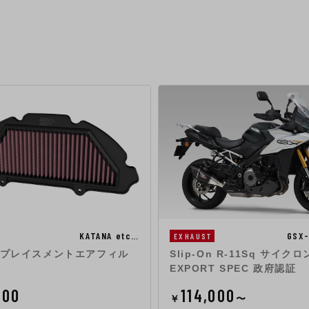
KATANA etc…
GSX
EXHAUST
 リプレイスメントエアフィル
Slip-On R-11Sq サイクロ
EXPORT SPEC 政府認証
600
114,000
￥
〜