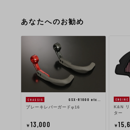
あなたへのお勧め
GSX-R1000 etc…
ENGINE
CHASSIS
K&N
ブレーキレバーガードφ16
ター
13,000
15,
￥
￥