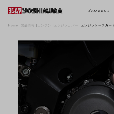
Product
Home
製品情報
エンジン
エンジンカバー
エンジンケースガードK