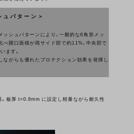
ッシュパターン＞
メッシュパターンにより、一般的な6角形メッ
比べ開口面積が両サイド部で約11%、中央部で
ています。
しながらも優れたプロテクション効果を発揮し
。板厚 t=0.8mm に設定し軽量ながら耐久性