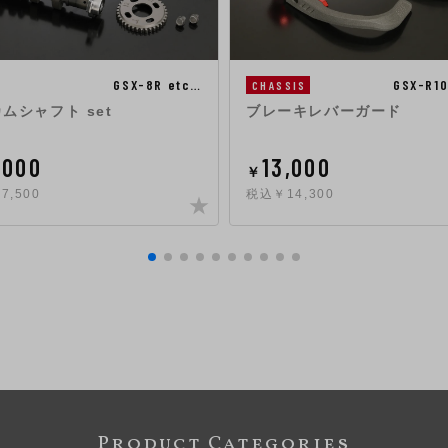
GSX-8R etc…
GSX-R1
CHASSIS
カムシャフト set
ブレーキレバーガード
,000
13,000
￥
7,500
税込￥14,300
Product Categories