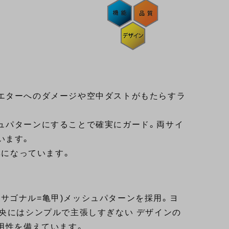
エターへのダメージや空中ダストがもたらすラ
ュパターンにすることで確実にガード。両サイ
います。
率になっています。
ヘキサゴナル=亀甲)メッシュパターンを採用。ヨ
央にはシンプルで主張しすぎない デザインの
用性を備えています。