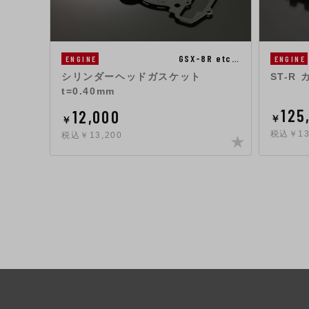
GSX-8R etc…
ENGINE
ENGINE
シリンダーヘッドガスケット
ST-R 
t=0.40mm
125
12,000
￥
￥
税込￥13
税込￥13,200