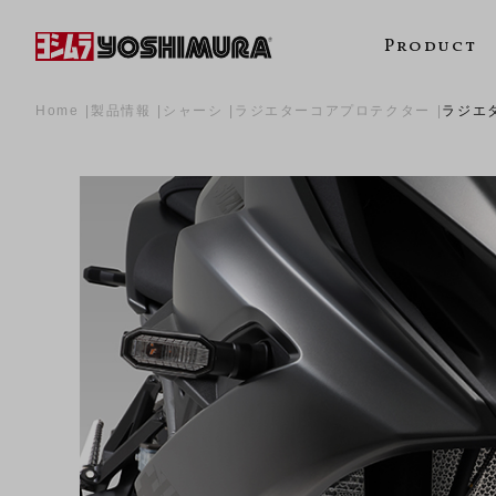
Product
Home
製品情報
シャーシ
ラジエターコアプロテクター
ラジエ