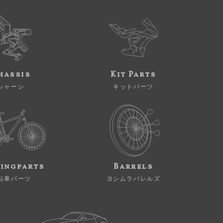
hassis
Kit Parts
シャーシ
キットパーツ
ingparts
Barrels
転車パーツ
ヨシムラバレルズ