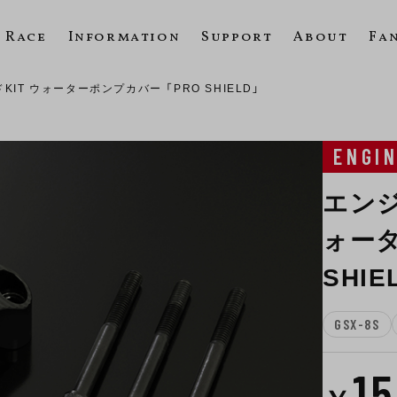
Race
Information
Support
About
Fa
IT ウォーターポンプカバー 「PRO SHIELD」
ENGI
エンジ
ォータ
SHIE
GSX-8S
1