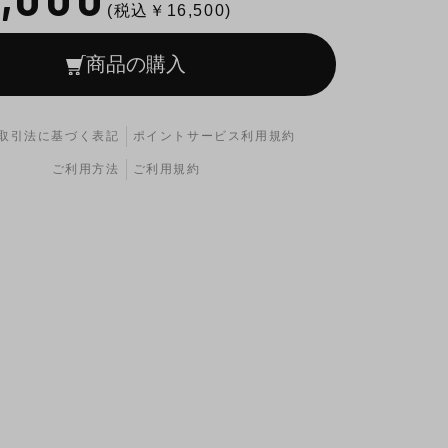
(税込￥
16,500
)
商品の購入
取引法に基づく表記
ポイントサービス利用規約
ご利用方法
ご利用規約
けるウォーターポンプの破損リスクを軽減します。