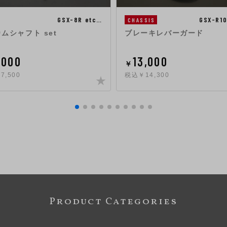
GSX-8R etc…
GSX-R1
CHASSIS
カムシャフト set
ブレーキレバーガード
,000
13,000
￥
7,500
税込￥14,300
Product Categories