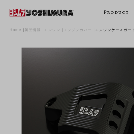
Product
Home
製品情報
エンジン
エンジンカバー
エンジンケースガードK