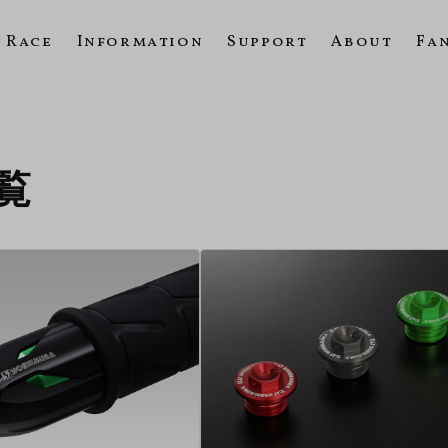
Race
Information
Support
About
Fa
一覧