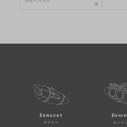
税込￥19,800
Exhaust
Engi
マフラー
エンジ