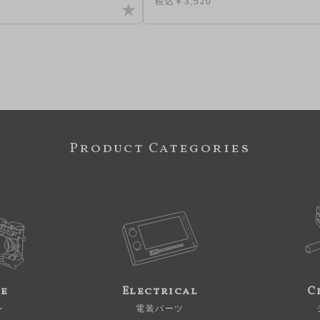
税込￥3,520
Product Categories
ne
Electrical
C
ン
電装パーツ