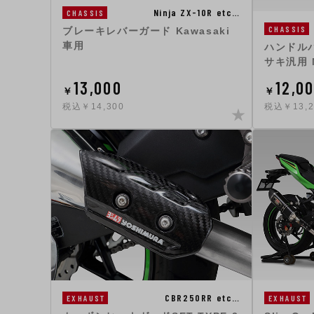
Ninja ZX-10R etc…
CHASSIS
CHASSIS
ブレーキレバーガード Kawasaki
車用
ハンドルバ
サキ汎用 
13,000
12,0
￥
￥
税込￥14,300
税込￥13,2
CBR250RR etc…
EXHAUST
EXHAUST