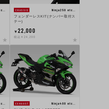
Ninja250 etc…
tc…
CHASSIS
フェンダーレスKIT(ナンバー取付ス
テー)
22,000
￥
税込￥24,200
tc…
Ninja400 etc…
EXHAUST