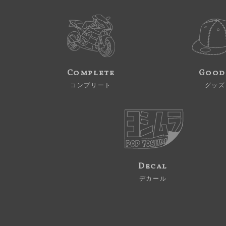
Complete
Good
コンプリート
グッズ
Decal
デカール