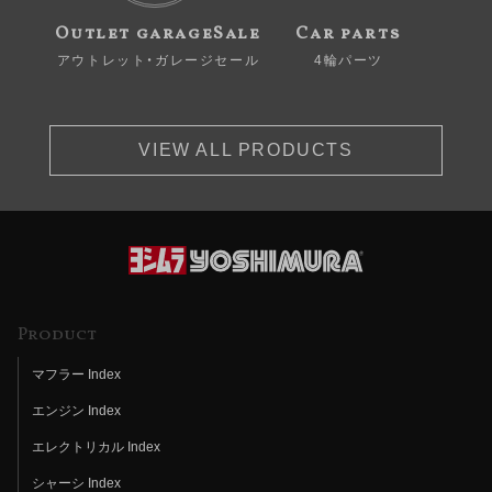
Outlet garageSale
Car parts
アウトレット・ガレージセール
4輪パーツ
VIEW ALL PRODUCTS
Product
マフラー Index
エンジン Index
エレクトリカル Index
シャーシ Index