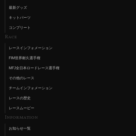
最新グッズ
キットパーツ
コンプリート
Race
レースインフォメーション
FIM世界耐久選手権
MFJ全日本ロードレース選手権
その他のレース
チームインフォメーション
レースの歴史
レースムービー
Information
お知らせ一覧