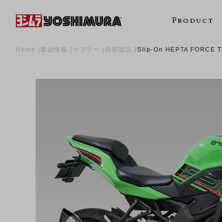
Product
Home
製品情報
マフラー
政府認証
Slip-On HEPTA FORC