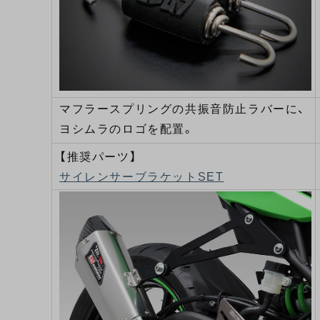
マフラースプリングの共振音防止ラバーに、
ヨシムラのロゴを配置。
【推奨パーツ】
サイレンサーブラケットSET