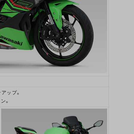
ンアップ。
イン。