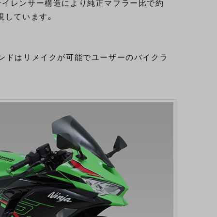
サイレンサー構造により純正マフラー比で約
現しています。
ンドは
リメイク
が可能でユーザーのバイクラ