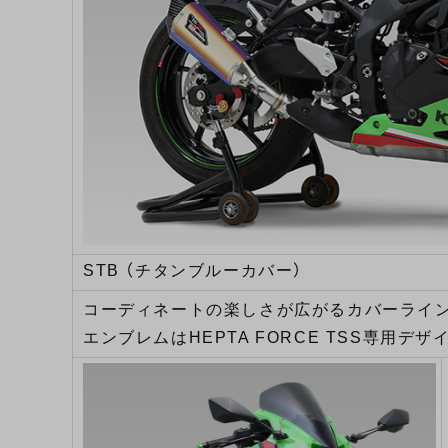
STB （チタンブルーカバー）
コーディネートの楽しさが広がるカバーライ
エンブレムはHEPTA FORCE TSS専用デザ