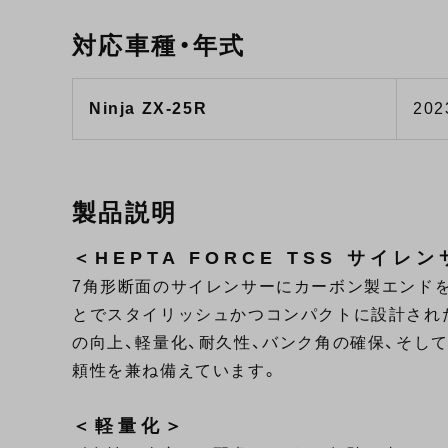
対応車種・年式
Ninja ZX-25R
202
製品説明
＜HEPTA FORCE TSS サイレ
7角形断面のサイレンサーにカーボン製エンド
とでスタイリッシュかつコンパクトに設計され
の向上、軽量化、耐久性、バンク角の確保、そし
頼性を兼ね備えています。
＜軽量化＞