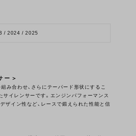
3 / 2024 / 2025
ンサー＞
を組み合わせ、さらにテーパード形状にするこ
たサイレンサーです。エンジンパフォーマンス
てデザイン性など、レースで鍛えられた性能と信