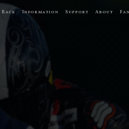
Race
Information
Support
About
Fa