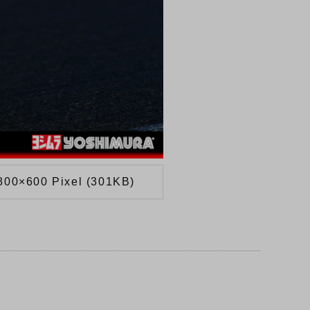
800×600 Pixel (301KB)