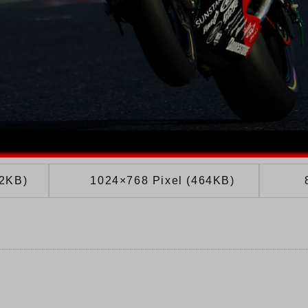
62KB)
1024×768 Pixel (464KB)