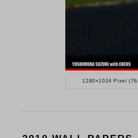
1280×1024 Pixel (7