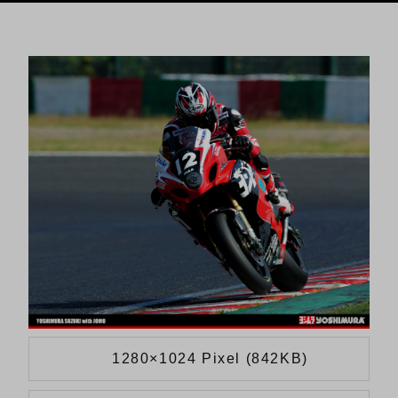
1280×1024 Pixel (842KB)