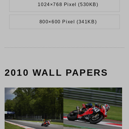
1024×768 Pixel (530KB)
800×600 Pixel (341KB)
2010 WALL PAPERS