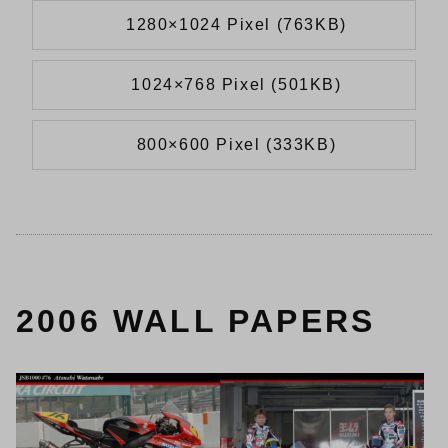
1280×1024 Pixel (763KB)
1024×768 Pixel (501KB)
800×600 Pixel (333KB)
2006 WALL PAPERS