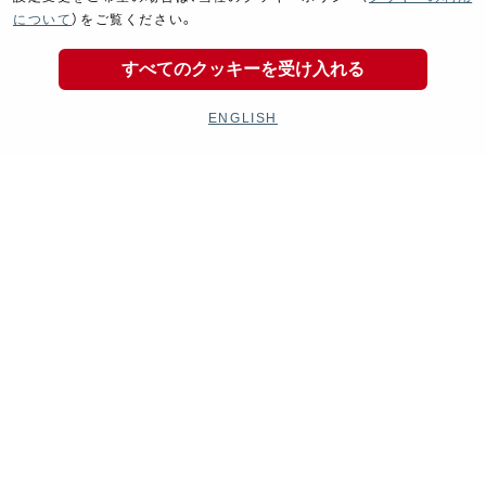
マフラー
エンジン
について
）をご覧ください。
すべてのクッキーを受け入れる
ENGLISH
Electrical
Chassis
電装パーツ
シャーシ
Kit Parts
Complete
キットパーツ
コンプリート