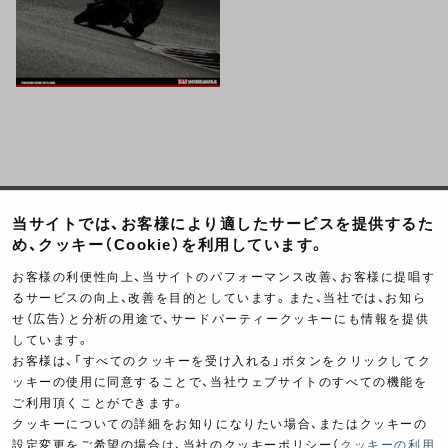
当サイトでは、お客様により適したサービスを提供するた
Product Categories
め、クッキー（Cookie）を利用しています。
お客様の利便性向上、当サイトのパフォーマンス改善、お客様に提唱す
るサービスの向上、改善を目的としています。また、当社では、お知ら
せ（広告）と分析の用途で、サードパーティークッキーにも情報を提供
しています。
お客様は、「すべてのクッキーを受け入れる」ボタンをクリックしてク
ッキーの使用に同意することで、当社ウェブサイトのすべての機能を
ご利用頂くことができます。
クッキーについての詳細をお知りになりたい場合、またはクッキーの
Exhaust
Engine
設定変更をご希望の場合は、当社のクッキーポリシー（
クッキーの利用