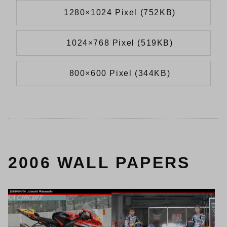
1280×1024 Pixel (752KB)
1024×768 Pixel (519KB)
800×600 Pixel (344KB)
2006 WALL PAPERS