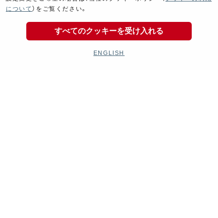
マフラー
エンジン
について
）をご覧ください。
すべてのクッキーを受け入れる
ENGLISH
Electrical
Chassis
電装パーツ
シャーシ
Kit Parts
Complete
キットパーツ
コンプリート