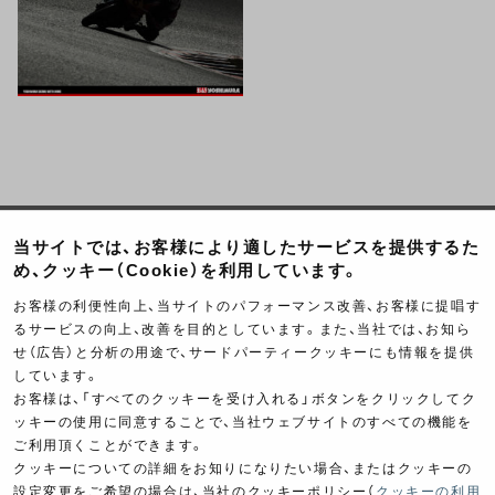
当サイトでは、お客様により適したサービスを提供するた
Product Categories
め、クッキー（Cookie）を利用しています。
お客様の利便性向上、当サイトのパフォーマンス改善、お客様に提唱す
るサービスの向上、改善を目的としています。また、当社では、お知ら
せ（広告）と分析の用途で、サードパーティークッキーにも情報を提供
しています。
お客様は、「すべてのクッキーを受け入れる」ボタンをクリックしてク
ッキーの使用に同意することで、当社ウェブサイトのすべての機能を
ご利用頂くことができます。
クッキーについての詳細をお知りになりたい場合、またはクッキーの
Exhaust
Engine
設定変更をご希望の場合は、当社のクッキーポリシー（
クッキーの利用