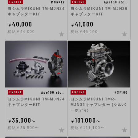
MONKEY
Ape100 etc…
ENGINE
ENGINE
ヨシムラMIKUNI TM-MJN24
ヨシムラMIKUNI TM-MJN26
キャブレターKIT
キャブレターKIT
40,000
41,000
￥
￥
税込￥44,000
税込￥45,100
Ape100 etc…
NSF100
ENGINE
ENGINE
ヨシムラMIKUNI TM-MJN24
ヨシムラMIKUNI TMR-
キャブレターKIT
MJN32キャブレター (シルバ
ーボディ)
35,000
101,000
￥
〜
￥
〜
税込￥38,500〜
税込￥111,100〜