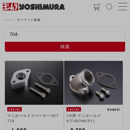
Home
キーワード検索
検索
MONKEY
ENGINE
ENGINE
マニホールドスペーサーSET
YD用 マニホールド
T18
KIT(MONKEY)