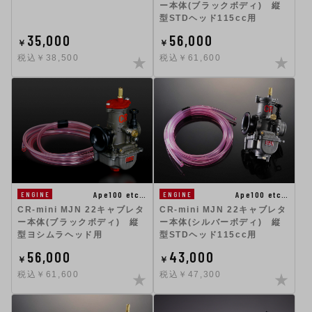
ー本体(ブラックボディ) 縦
型STDヘッド115cc用
35,000
56,000
￥
￥
税込￥38,500
税込￥61,600
Ape100 etc…
Ape100 etc…
ENGINE
ENGINE
CR-mini MJN 22キャブレタ
CR-mini MJN 22キャブレタ
ー本体(ブラックボディ) 縦
ー本体(シルバーボディ) 縦
型ヨシムラヘッド用
型STDヘッド115cc用
56,000
43,000
￥
￥
税込￥61,600
税込￥47,300