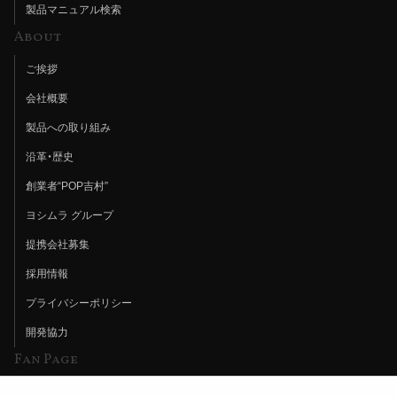
製品マニュアル検索
About
ご挨拶
会社概要
製品への取り組み
沿革・歴史
創業者“POP吉村”
ヨシムラ グループ
提携会社募集
採用情報
プライバシーポリシー
開発協力
Fan Page
Web特集記事