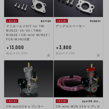
NSF100
MONKEY
ENGINE
ENGINE
マニホールドKIT for TM-
アングルスペーサー
MJN22・24・26 / TMR-
MJN28 / CR-mini MJN22 /
FCR-MJN28用
13,000
3,800
￥
￥
税込￥14,300
税込￥4,180
Ape100 etc…
ENGINE
ENGINE
CR-mini22キャブレター
CR-mini MJN 22キャブレタ