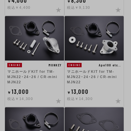
4,000
8,300
￥
￥
税込￥4,400
税込￥9,130
MONKEY
Ape100 etc…
ENGINE
ENGINE
マニホールドKIT for TM-
マニホールドKIT for TM-
MJN22・24・26 / CR-mini
MJN22・24・26 / CR-mini
MJN22
MJN22
13,000
13,000
￥
￥
税込￥14,300
税込￥14,300