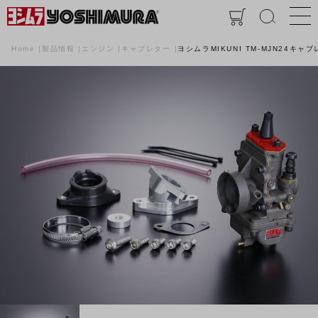
Home
製品情報
エンジン
キャブレター
ヨシムラMIKUNI TM-MJN24キャブ