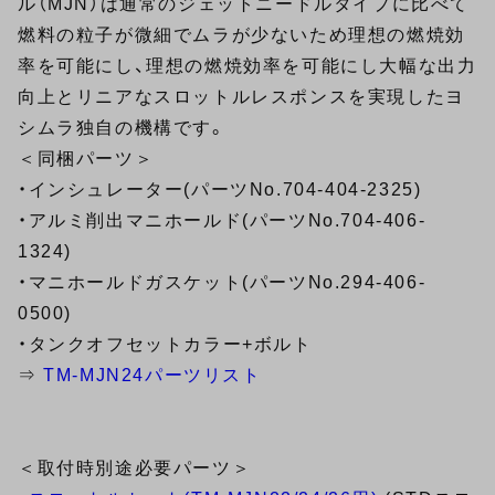
ル（MJN）は通常のジェットニードルタイプに比べて
燃料の粒子が微細でムラが少ないため理想の燃焼効
率を可能にし、理想の燃焼効率を可能にし大幅な出力
向上とリニアなスロットルレスポンスを実現したヨ
シムラ独自の機構です。
＜同梱パーツ＞
・インシュレーター(パーツNo.704-404-2325)
・アルミ削出マニホールド(パーツNo.704-406-
1324)
・マニホールドガスケット(パーツNo.294-406-
0500)
・タンクオフセットカラー+ボルト
⇒
TM-MJN24パーツリスト
＜取付時別途必要パーツ＞