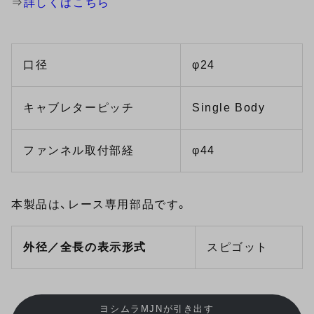
⇒
詳しくはこちら
口径
φ24
キャブレターピッチ
Single Body
ファンネル取付部経
φ44
本製品は、レース専用部品です。
外径／全長の表示形式
スピゴット
ヨシムラMJNが引き出す