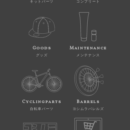
キットパーツ
コンプリート
Goods
Maintenance
グッズ
メンテナンス
Cyclingparts
Barrels
自転車パーツ
ヨシムラバレルズ