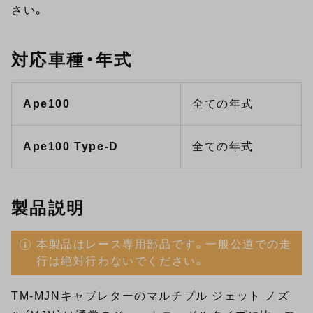
さい。
対応車種・年式
Ape100
全ての年式
Ape100 Type-D
全ての年式
製品説明
本製品はレース専用部品です。一般公道での走
行は絶対行わないでください。
TM-MJNキャブレターのマルチプル ジェット ノズ