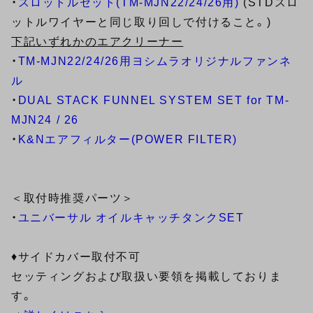
・
スロットルセット(TM-MJN22/24/26用)
(STDスロ
ットルワイヤーと同じ取り回しで付けること。)
下記いずれかのエアクリーナー
・
TM-MJN22/24/26用ヨシムラオリジナルファンネ
ル
・
DUAL STACK FUNNEL SYSTEM SET for TM-
MJN24 / 26
・
K&Nエアフィルター(POWER FILTER)
＜取付時推奨パーツ＞
・
ユニバーサル オイルキャッチタンクSET
♦サイドカバー取付不可
セッティングおよび取扱い要領を掲載しておりま
す。