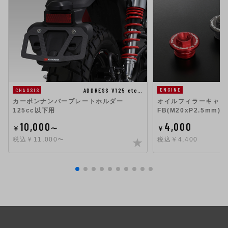
ADDRESS V125 etc…
ENGINE
CHASSIS
オイルフィラーキャップ 
カーボンナンバープレートホルダー
FB(M20xP2.5mm)
125cc以下用
4,000
10,000
￥
￥
〜
税込￥4,400
税込￥11,000〜