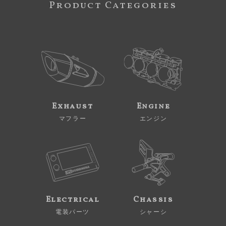
Product Categories
Exhaust
Engine
マフラー
エンジン
Electrical
Chassis
電装パーツ
シャーシ