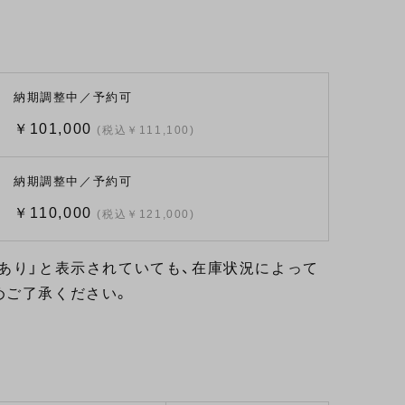
納期調整中／予約可
￥101,000
(税込￥111,100)
納期調整中／予約可
￥110,000
(税込￥121,000)
あり」と表示されていても、在庫状況によって
めご了承ください。