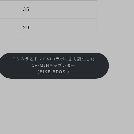
35
29
ヨシムラとドレミのコラボにより誕生した
CR-MJNキャブレター
（BIKE BROS.）