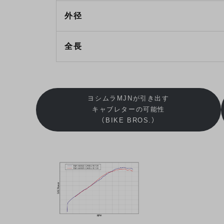
外径
全長
ヨシムラMJNが引き出す
キャブレターの可能性
（BIKE BROS.）