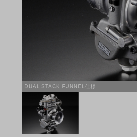
DUAL STACK FUNNEL仕様