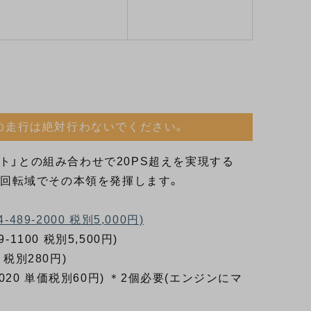
の走行は絶対行わないでください。
シャフト」との組み合わせで20PS超えを実現する
る高回転域でその本領を発揮します。
489-2000 税別5,000円)
-1100 税別5,500円)
 税別280円)
-4020 単価税別60円) ＊2個必要(エンジンにマ