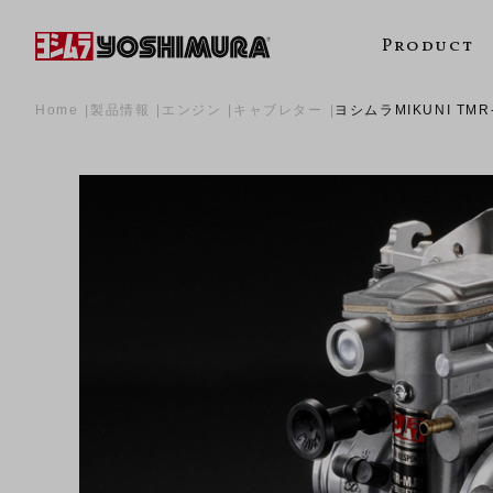
Product
Home
製品情報
エンジン
キャブレター
ヨシムラMIKUNI TM