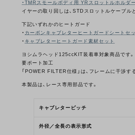
・TMRスモールボディ用 YRスロットルホルダーセッ
イヤーの取り回しは、STDスロットルケーブル
下記いずれかのヒートガード
・
カーボンキャブレターヒートガードシートセ
・
キャブレターヒートガード素材セット
ヨシムラヘッド125ccKIT装着車対象商品です
要ポート加工
「POWER FILTER仕様」は、フレームに干
本製品は、レース専用部品です。
キャブレターピッチ
外径／全長の表示形式