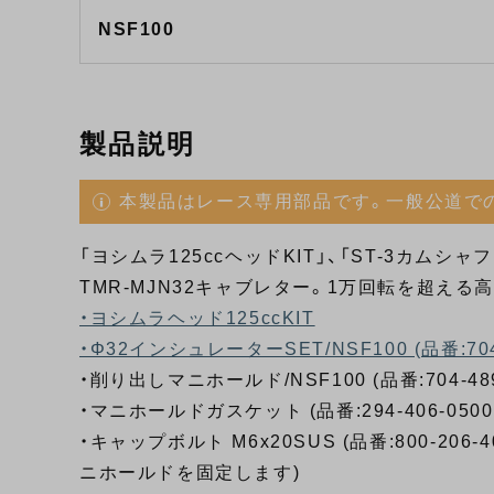
NSF100
製品説明
本製品はレース専用部品です。一般公道で
「ヨシムラ125ccヘッドKIT」、「ST-3カム
TMR-MJN32キャブレター。1万回転を超え
・ヨシムラヘッド125ccKIT
・Φ32インシュレーターSET/NSF100 (品番:704-
・削り出しマニホールド/NSF100 (品番:704-489
・マニホールドガスケット (品番:294-406-0500
・キャップボルト M6x20SUS (品番:800-206
ニホールドを固定します)