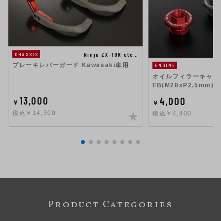
Ninja ZX-10R etc…
CHASSIS
ブレーキレバーガード Kawasaki車用
ENGINE
オイルフィラーキャップ 
FB(M20xP2.5mm)
13,000
4,000
￥
￥
税込￥14,300
税込￥4,400
Product Categories