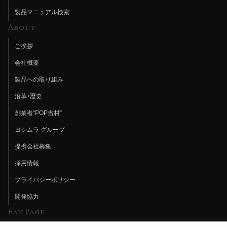
製品マニュアル検索
About
ご挨拶
会社概要
製品への取り組み
沿革・歴史
創業者“POP吉村”
ヨシムラ グループ
提携会社募集
採用情報
プライバシーポリシー
開発協力
Fan Page