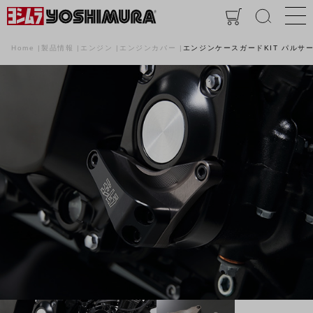
Home
製品情報
エンジン
エンジンカバー
エンジンケースガードKIT パルサーカ