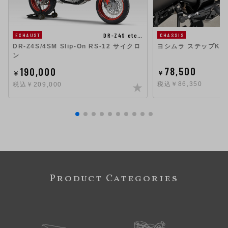
DR-Z4S etc…
EXHAUST
CHASSIS
DR-Z4S/4SM Slip-On RS-12 サイクロ
ヨシムラ ステップKIT X
ン
78,500
190,000
￥
￥
税込￥86,350
税込￥209,000
Product Categories