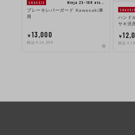
Ninja ZX-10R etc…
CHASSIS
CHASSI
ブレーキレバーガード Kawasaki車
用
ハンドル
サキ汎用
13,000
12,
￥
￥
税込￥14,300
税込￥13