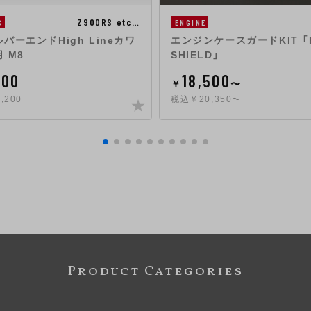
Z900RS etc…
S
ENGINE
バーエンドHigh Lineカワ
エンジンケースガードKIT 「
 M8
SHIELD」
000
18,500
￥
〜
,200
税込￥20,350〜
Product Categories