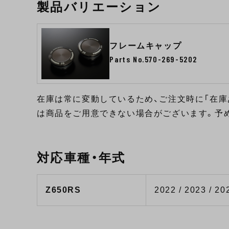
製品バリエーション
フレームキャップ
Parts No.570-269-5202
在庫は常に変動しているため、ご注文時に「在庫
は商品をご用意できない場合がございます。予
対応車種・年式
Z650RS
2022 / 2023 / 20