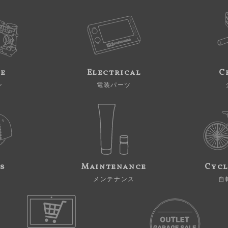
ne
Electrical
C
ン
電装パーツ
s
Maintenance
Cycl
メンテナンス
自