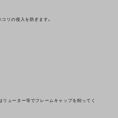
ホコリの侵入を防ぎます。
はリューター等でフレームキャップを削ってく