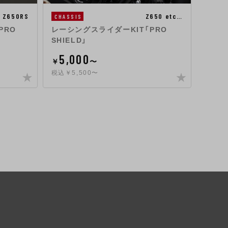
Z650RS
Z650 etc…
CHASSIS
CHAS
PRO
レーシングスライダーKIT「PRO
ヨシム
SHIELD」
75
5,000
￥
￥
〜
税込￥8
税込￥5,500〜