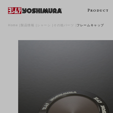
Product
Home
製品情報
シャーシ
その他パーツ
フレームキャップ