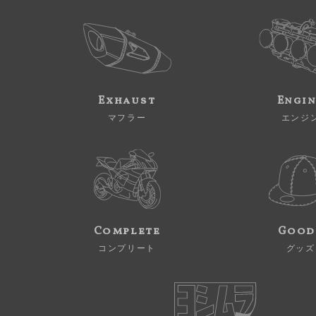
Exhaust
Engi
マフラー
エンジ
Complete
Good
コンプリート
グッズ