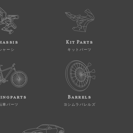
hassis
Kit Parts
シャーシ
キットパーツ
ingparts
Barrels
転車パーツ
ヨシムラバレルズ