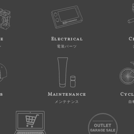
ne
Electrical
C
ン
電装パーツ
s
Maintenance
Cycl
メンテナンス
自