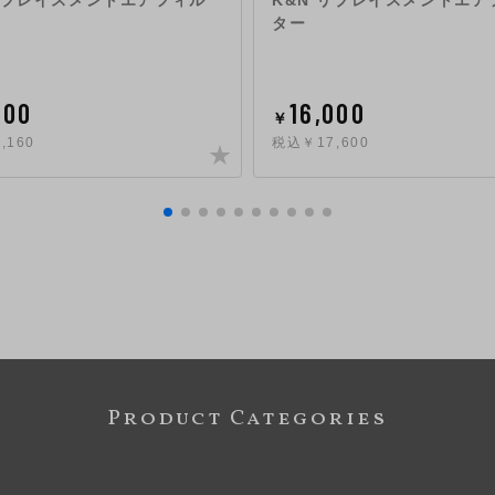
 リプレイスメントエアフィル
K&N リプレイスメントエア
ター
600
16,000
￥
,160
税込￥17,600
Product Categories