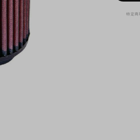
特定商
オイルフ
が付属し