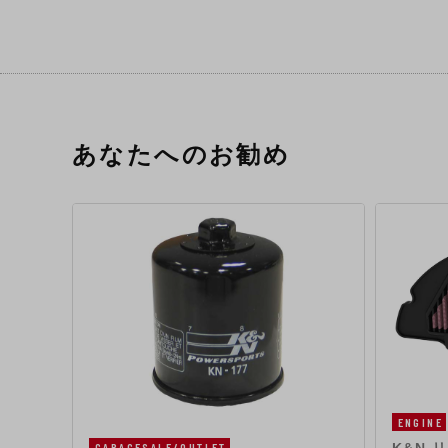
あなたへのお勧め
ENGINE
GARAGESALE/OUTLET