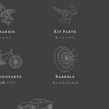
hassis
Kit Parts
シャーシ
キットパーツ
ingparts
Barrels
転車パーツ
ヨシムラバレルズ