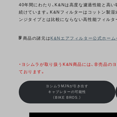
40年間にわたり、K&Nは高度な濾過性能と高
続けています。K&Nフィルターはコットン製湿
ンジタイプとは比較にならない高性能フィルタ
商品の諸元は
K&Nエアフィルター公式ホーム
・ヨシムラが取り扱うK&N商品には、非売品の
ております。
ヨシムラMJNが引き出す
キャブレターの可能性
（BIKE BROS.）