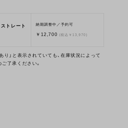
納期調整中／予約可
ンドストレート
￥12,700
(税込￥13,970)
あり」と表示されていても、在庫状況によって
めご了承ください。