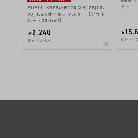
K&N
ター
BUELL XB9S/XB12R/XB12S(03-
09) K&Nオイルフィルター 【アウト
レット30%off】
15,
2,240
￥
￥
税込￥17
税込￥2,464