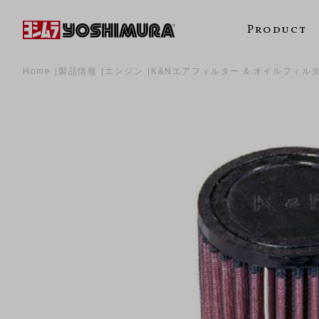
Product
Home
製品情報
エンジン
K&Nエアフィルター & オイルフィル