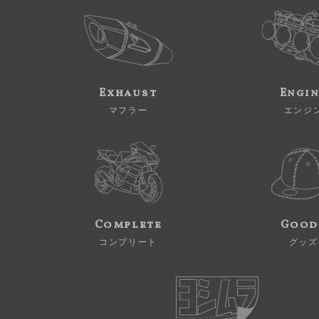
Exhaust
Engi
マフラー
エンジ
Complete
Good
コンプリート
グッズ