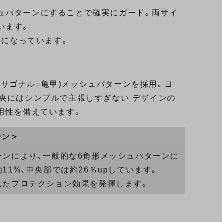
ュパターンにすることで確実にガード。両サイ
います。
率になっています。
ヘキサゴナル=亀甲)メッシュパターンを採用。ヨ
央にはシンプルで主張しすぎない デザインの
用性を備えています。
ーン＞
ンにより、一般的な6角形メッシュパターンに
1%、中央部では約26％upしています。
れたプロテクション効果を発揮します。