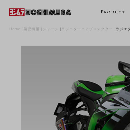
Product
Home
製品情報
シャーシ
ラジエターコアプロテクター
ラジエ