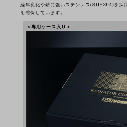
経年変化や錆に強いステンレス(SUS304)を採用
を確保しています。
＜専用ケース入り＞