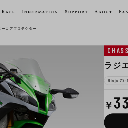
Race
Information
Support
About
Fa
ターコアプロテクター
CHAS
ラジ
Ninja ZX-
3
￥