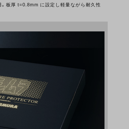
。板厚 t=0.8mm に設定し軽量ながら耐久性