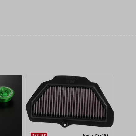
Ninja ZX-10R
ENGINE