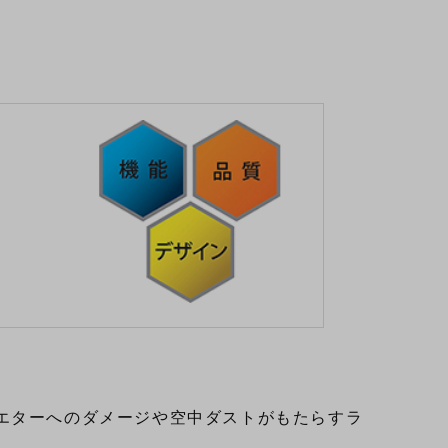
エターへのダメージや空中ダストがもたらすラ