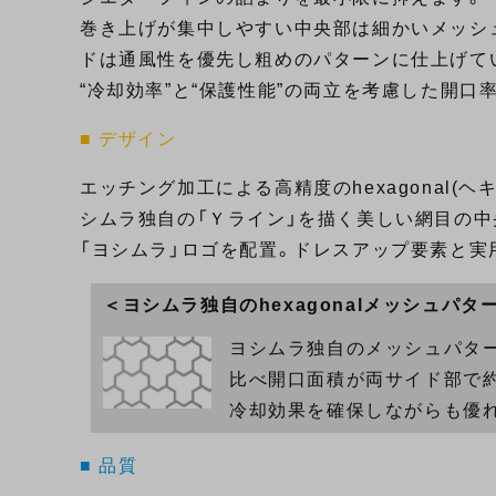
巻き上げが集中しやすい中央部は細かいメッシ
ドは通風性を優先し粗めのパターンに仕上げて
“冷却効率”と“保護性能”の両立を考慮した開口
■ デザイン
エッチング加工による高精度のhexagonal(
シムラ独自の「Ｙライン」を描く美しい網目の中
「ヨシムラ」ロゴを配置。ドレスアップ要素と実
＜ヨシムラ独自のhexagonalメッシュパタ
ヨシムラ独自のメッシュパター
比べ開口面積が両サイド部で約1
冷却効果を確保しながらも優
■ 品質