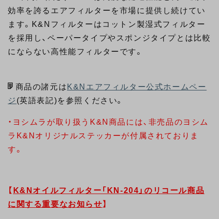
効率を誇るエアフィルターを市場に提供し続けてい
ます。K&Nフィルターはコットン製湿式フィルター
を採用し、ペーパータイプやスポンジタイプとは比較
にならない高性能フィルターです。
商品の諸元は
K&Nエアフィルター公式ホームペー
ジ
(英語表記)を参照ください。
・ヨシムラが取り扱うK&N商品には、非売品のヨシム
ラK&Nオリジナルステッカーが付属されておりま
す。
【
K&Nオイルフィルター「KN-204」のリコール商品
に関する重要なお知らせ
】