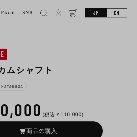
nPage
SNS
JP
EN
NE
1 カムシャフト
 HAYABUSA
00,000
(税込￥
110,000
)
商品の購入