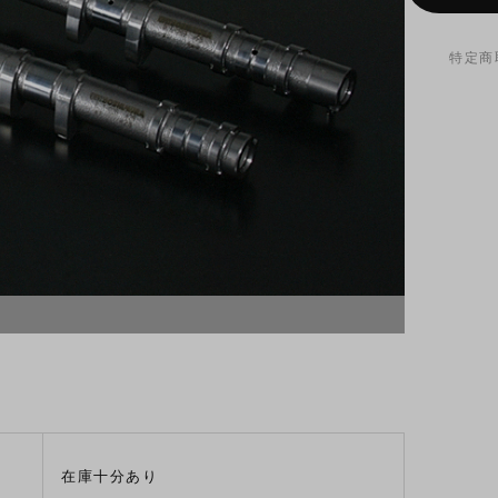
特定商
在庫十分あり