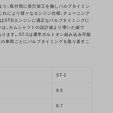
より、取付部に長穴加工を施しバルブタイミン
。これにより様々なエンジン仕様、チューニング
はSTDエンジンに適正なバルブタイミングに
クは、カムシャフトの設計値より導いた値で
ります。ST-1は通常ボルトオン組み込み可能
その車両ごとにバルブタイミングを取り直すこ
ST-1
9.5
8.7