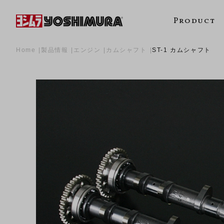
Product
Home
製品情報
エンジン
カムシャフト
ST-1 カムシャフト