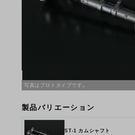
写真はプロトタイプです。
製品バリエーション
ST-1 カムシャフト