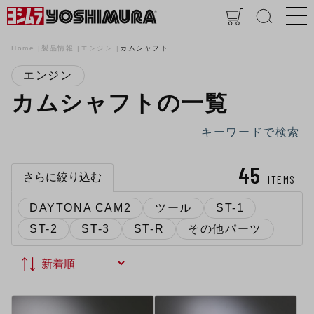
Home
製品情報
エンジン
カムシャフト
エンジン
カムシャフトの一覧
キーワードで検索
45
さらに絞り込む
ITEMS
DAYTONA CAM2
ツール
ST-1
ST-2
ST-3
ST-R
その他パーツ