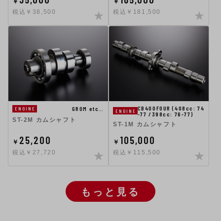
￥
￥
税込￥38,500
税込￥181,500
CB400FOUR (408cc: 74
GROM etc…
ENGINE
ENGINE
-77 /398cc: 76-77)
ST-2M カムシャフト
ST-1M カムシャフト
25,200
105,000
￥
￥
税込￥27,720
税込￥115,500
もっと見る