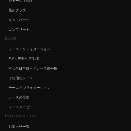
シャーシ Index
最新グッズ
キットパーツ
コンプリート
Race
レースインフォメーション
FIM世界耐久選手権
MFJ全日本ロードレース選手権
その他のレース
チームインフォメーション
レースの歴史
レースムービー
Information
お知らせ一覧