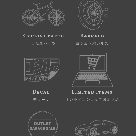
Cyclingparts
Barrels
自転車パーツ
ヨシムラバレルズ
Decal
Limited Items
デカール
オンラインショップ限定商品