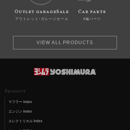
Outlet garageSale
Car parts
アウトレット・ガレージセール
4輪パーツ
VIEW ALL PRODUCTS
Product
マフラー Index
エンジン Index
エレクトリカル Index