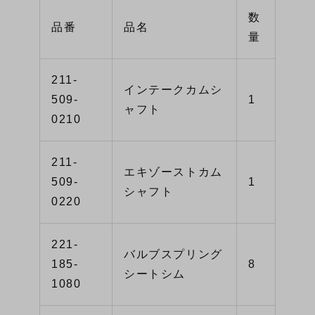
数
品番
品名
量
211-
インテークカムシ
509-
1
ャフト
0210
211-
エキゾーストカム
509-
1
シャフト
0220
221-
バルブスプリング
185-
8
シートシム
1080