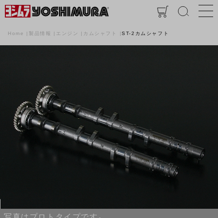
Home
製品情報
エンジン
カムシャフト
ST-2カムシャフト
写真はプロトタイプです。