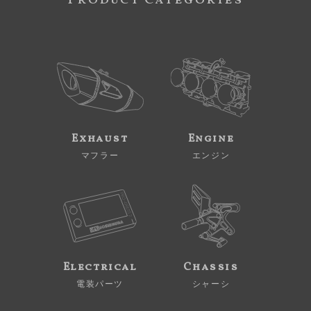
Product Categories
Exhaust
Engine
マフラー
エンジン
Electrical
Chassis
電装パーツ
シャーシ