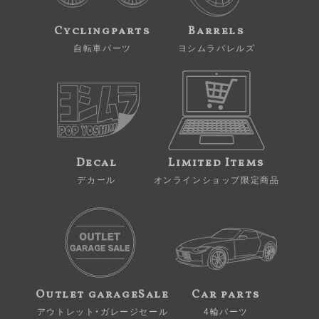
Cyclingparts
Barrels
自転車パーツ
ヨシムラバレルズ
Decal
Limited Items
デカール
オンラインショップ限定商品
Outlet garageSale
Car parts
アウトレット・ガレージセール
4輪パーツ