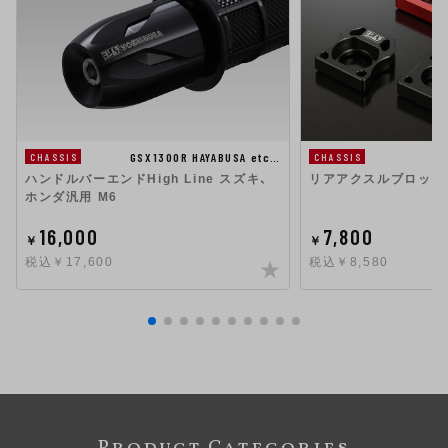
GSX1300R HAYABUSA etc…
CHASSIS
CHASSIS
ハンドルバーエンドHigh Line スズキ、
リアアクスルブロックK
ホンダ汎用 M6
16,000
7,800
￥
￥
税込￥17,600
税込￥8,580