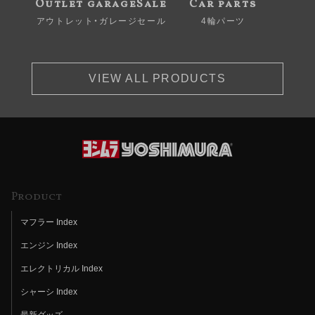
Outlet garageSale
Car parts
アウトレット・ガレージセール
4輪パーツ
VIEW ALL PRODUCTS
Product
マフラー Index
エンジン Index
エレクトリカル Index
シャーシ Index
最新グッズ