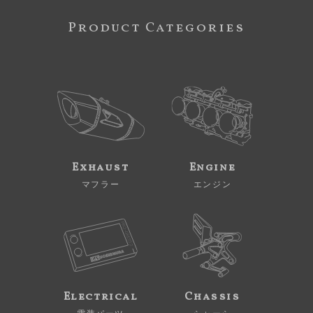
Product Categories
Exhaust
Engine
マフラー
エンジン
Electrical
Chassis