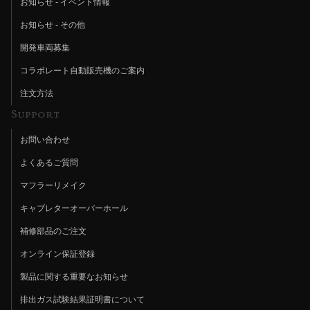
お知らせ - イベント情報
お知らせ - その他
開発車両募集
コラボレート自動販売機のご案内
注文方法
Support
お問い合わせ
よくあるご質問
マフラーリメイク
キャブレターオーバーホール
補修部品のご注文
オンライン保証登録
製品に関する重要なお知らせ
排出ガス試験結果証明書について