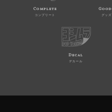
Complete
Good
コンプリート
グッズ
Decal
デカール