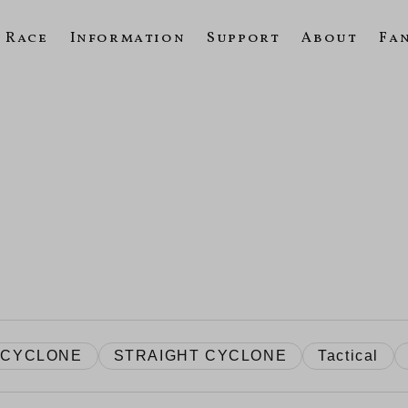
Race
Information
Support
About
Fa
CYCLONE
STRAIGHT CYCLONE
Tactical