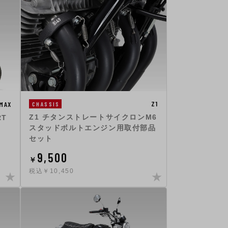
Z1
MAX
CHASSIS
Z1 チタンストレートサイクロンM6
RT
スタッドボルトエンジン用取付部品
セット
9,500
￥
税込￥10,450