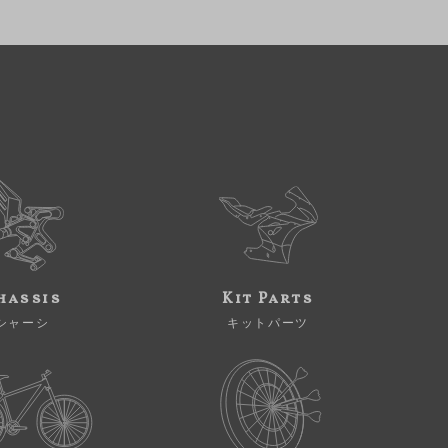
hassis
Kit Parts
シャーシ
キットパーツ