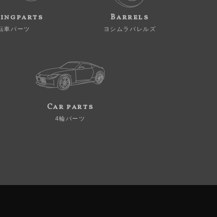
ingparts
Barrels
転車パーツ
ヨシムラバレルズ
Car parts
4輪パーツ