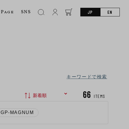
nPage
SNS
JP
EN
キーワードで検索
66
ITEMS
GP-MAGNUM