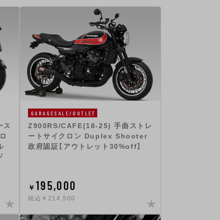
GARAGESALE/OUTLET
ゾース
Z900RS/CAFE(18-25) 手曲ストレ
クロ
ートサイクロン Duplex Shooter
ル
政府認証【アウトレット30%off】
ド
195,000
￥
税込￥214,500