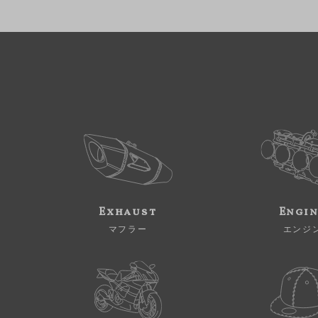
Exhaust
Engi
マフラー
エンジ