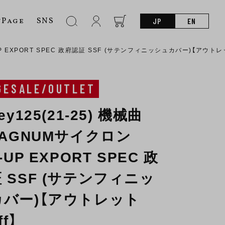
nPage
SNS
JP
EN
-UP EXPORT SPEC 政府認証 SSF (サテンフィニッシュカバー)【アウトレッ
GESALE/OUTLET
ey125(21-25) 機械曲
MAGNUMサイクロン
-UP EXPORT SPEC 政
 SSF (サテンフィニッ
バー)【アウトレット
ff】