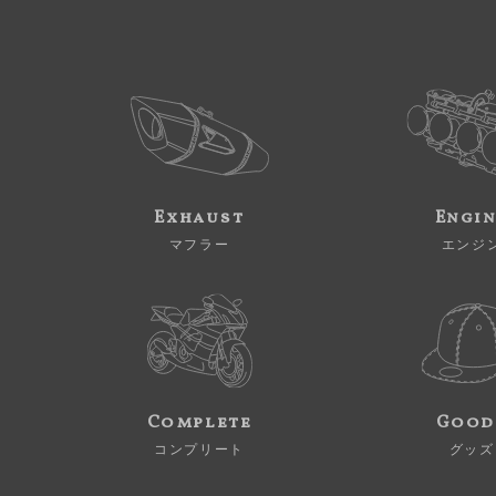
Exhaust
Engi
マフラー
エンジ
Complete
Good
コンプリート
グッズ