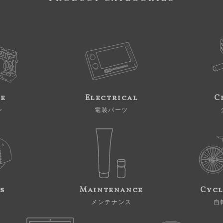
ne
Electrical
C
ン
電装パーツ
s
Maintenance
Cycl
メンテナンス
自