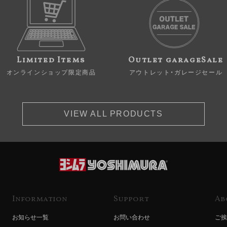
Limited Items
Outlet garageSale
オンラインショップ限定商品
アウトレット・ガレージセール
VIEW ALL PRODUCTS
Information
Support
Ab
お知らせ一覧
お問い合わせ
ご挨