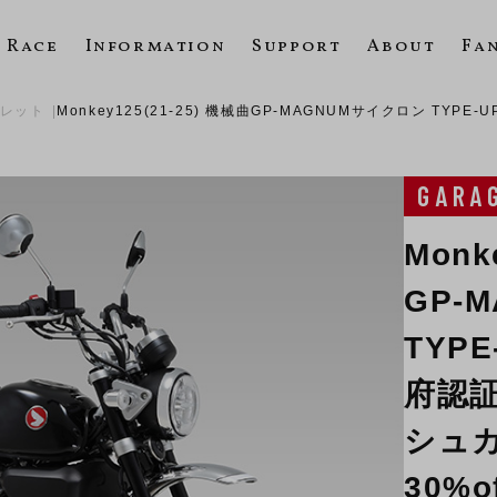
Race
Information
Support
About
Fa
レット
Monkey125(21-25) 機械曲GP-MAGNUMサイクロン TYPE
GARA
Monk
GP-
TYPE
府認証
シュカ
30%o