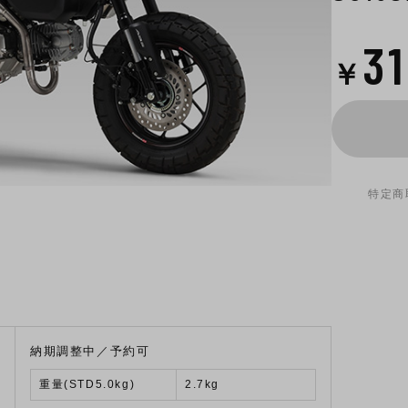
3
￥
特定商
納期調整中／予約可
重量(STD5.0kg)
2.7kg