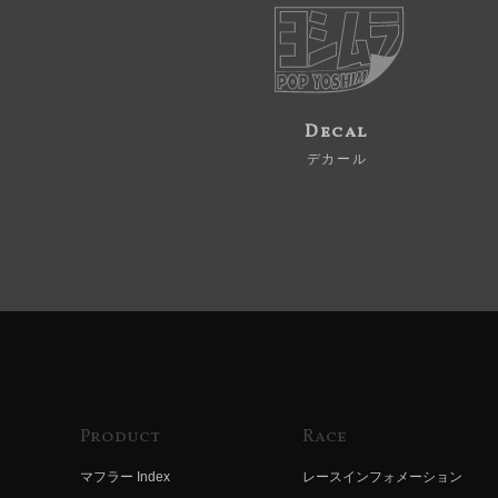
Decal
デカール
Product
Race
マフラー Index
レースインフォメーション