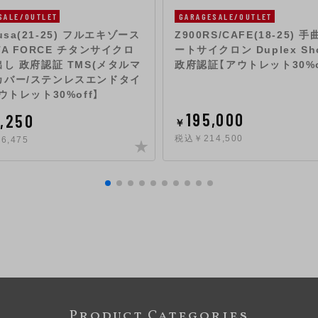
SALE/OUTLET
GARAGESALE/OUTLET
usa(21-25) フルエキゾース
Z900RS/CAFE(18-25) 
TA FORCE チタンサイクロ
ートサイクロン Duplex Sho
出し 政府認証 TMS(メタルマ
政府認証【アウトレット30%o
カバー/ステンレスエンドタイ
アウトレット30%off】
195,000
,250
￥
税込￥214,500
6,475
Product Categories