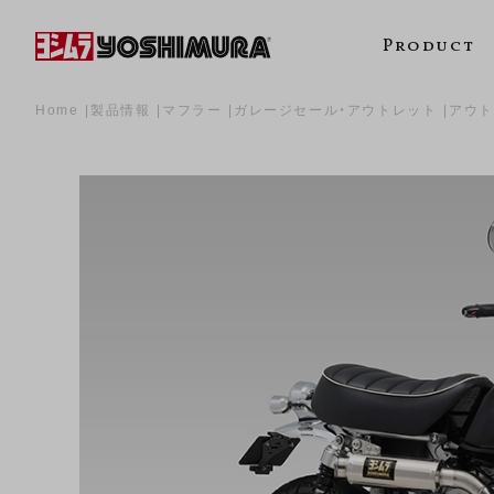
Product
Home
製品情報
マフラー
ガレージセール・アウトレット
アウト