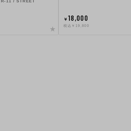
 R-11 / STREET
18,000
￥
税込￥19,800