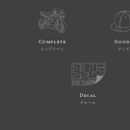
Complete
Good
コンプリート
グッズ
Decal
デカール