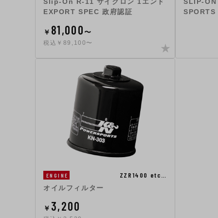
Slip-On R-11 サイクロン 1エンド
SLIP-ON
EXPORT SPEC 政府認証
SPORTS
81,000
￥
〜
税込￥89,100〜
ZZR1400 etc…
ENGINE
オイルフィルター
3,200
￥