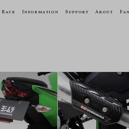
Race
Information
Support
About
Fa