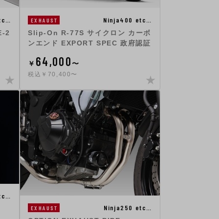
tc…
Ninja400 etc…
EXHAUST
-2
Slip-On R-77S サイクロン カーボ
ンエンド EXPORT SPEC 政府認証
64,000
￥
〜
税込￥70,400〜
tc…
Ninja250 etc…
EXHAUST