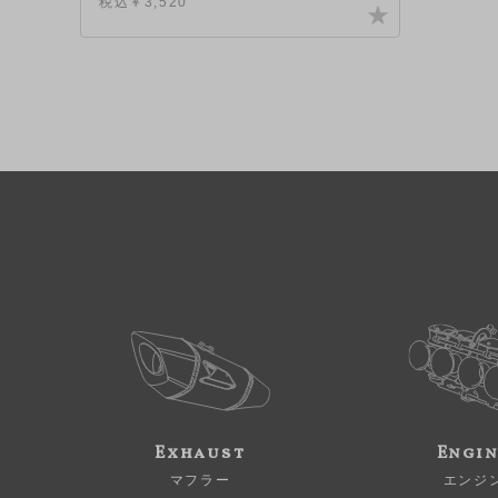
税込￥3,520
Exhaust
Engi
マフラー
エンジ