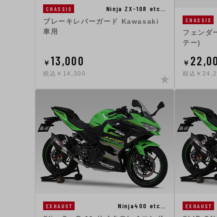
Ninja ZX-10R etc…
CHASSIS
CHASSIS
ブレーキレバーガード Kawasaki
車用
フェンダー
テー)
13,000
22,0
￥
￥
税込￥14,300
税込￥24,2
Ninja400 etc…
EXHAUST
EXHAUST