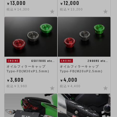
13,000
12,000
￥
￥
税込￥14,300
税込￥13,200
GSX1100S etc…
Z900RS etc…
ENGINE
ENGINE
オイルフィラーキャップ
オイルフィラーキャップ
Type-FD(M30xP1.5mm)
Type-FB(M20xP2.5mm)
3,600
4,000
￥
￥
税込￥3,960
税込￥4,400