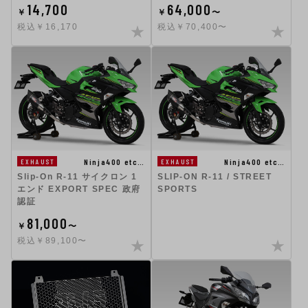
14,700
64,000
￥
￥
〜
税込￥16,170
税込￥70,400〜
Ninja400 etc…
Ninja400 etc…
EXHAUST
EXHAUST
Slip-On R-11 サイクロン 1
SLIP-ON R-11 / STREET
エンド EXPORT SPEC 政府
SPORTS
認証
81,000
￥
〜
税込￥89,100〜