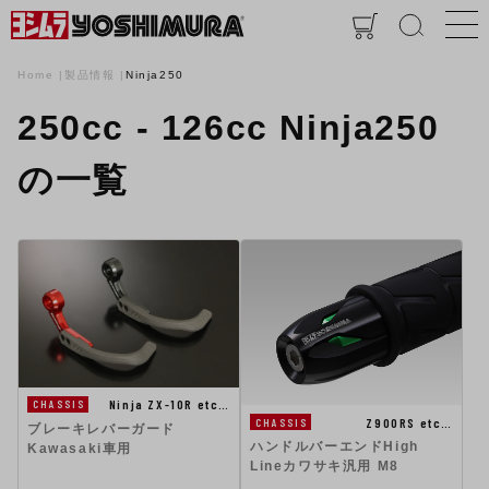
Home
製品情報
Ninja250
250cc - 126cc Ninja250
の一覧
Ninja ZX-10R etc…
CHASSIS
Z900RS etc…
CHASSIS
ブレーキレバーガード
ハンドルバーエンドHigh
Kawasaki車用
Lineカワサキ汎用 M8