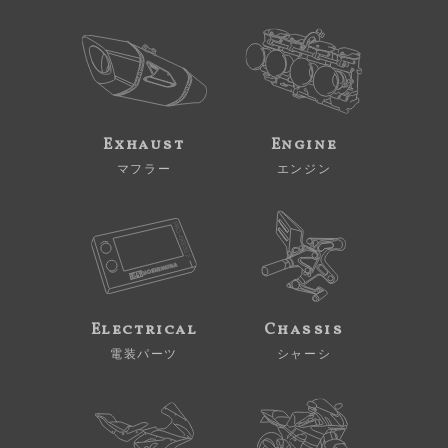
Exhaust
Engine
マフラー
エンジン
Electrical
Chassis
電装パーツ
シャーシ