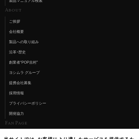
製品マニュアル検索
About
ご挨拶
会社概要
製品への取り組み
沿革・歴史
創業者“POP吉村”
ヨシムラ グループ
提携会社募集
採用情報
プライバシーポリシー
開発協力
Fan Page
Web特集記事