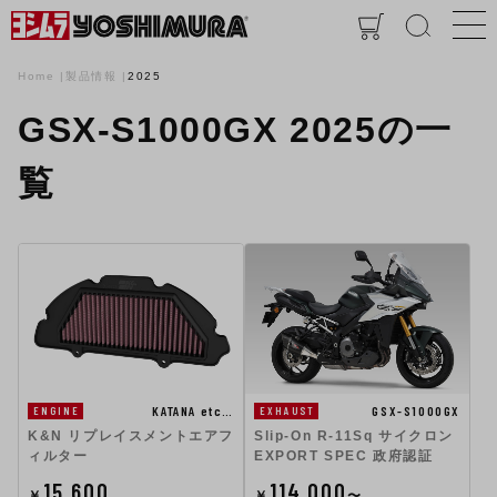
Home
製品情報
2025
GSX-S1000GX 2025の一
覧
KATANA etc…
GSX-S1000GX
ENGINE
EXHAUST
K&N リプレイスメントエアフ
Slip-On R-11Sq サイクロン
ィルター
EXPORT SPEC 政府認証
15,600
114,000
￥
￥
〜