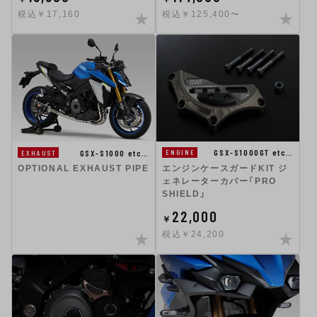
税込￥17,160
税込￥125,400〜
GSX-S1000GT etc…
GSX-S1000 etc…
ENGINE
EXHAUST
エンジンケースガードKIT ジ
OPTIONAL EXHAUST PIPE
ェネレーターカバー「PRO
SHIELD」
22,000
￥
税込￥24,200