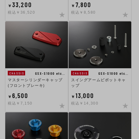
33,200
7,800
￥
￥
税込￥36,520
税込￥8,580
GSX-S1000 etc…
GSX-S1000 etc…
CHASSIS
CHASSIS
マスターシリンダーキャップ
スイングアームピボットキャ
(フロントブレーキ)
ップ
6,500
13,000
￥
￥
税込￥7,150
税込￥14,300