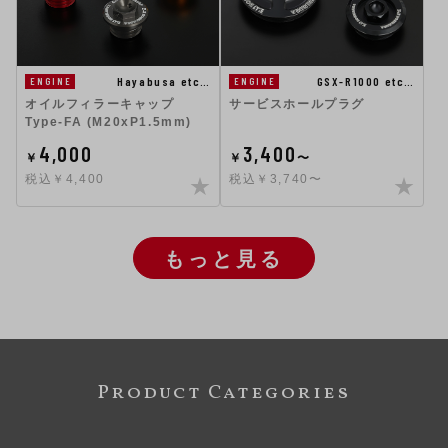
GSX-R1000 etc…
Hayabusa etc…
ENGINE
ENGINE
サービスホールプラグ
オイルフィラーキャップ
Type-FA (M20xP1.5mm)
4,000
3,400
￥
￥
〜
税込￥4,400
税込￥3,740〜
もっと見る
Product Categories