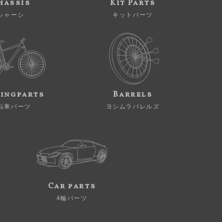
hassis
Kit Parts
シャーシ
キットパーツ
ingparts
Barrels
転車パーツ
ヨシムラバレルズ
Car parts
4輪パーツ