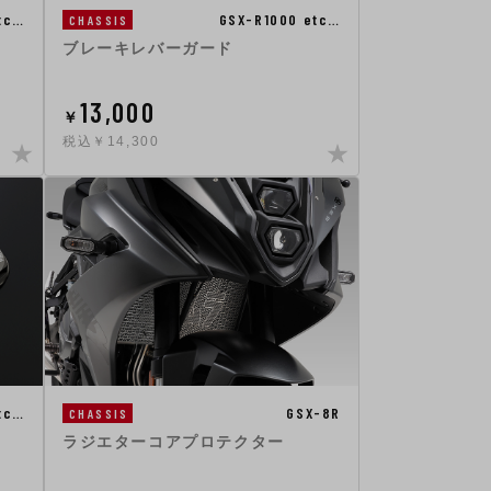
tc…
GSX-R1000 etc…
CHASSIS
ブレーキレバーガード
13,000
￥
税込￥14,300
tc…
GSX-8R
CHASSIS
ラジエターコアプロテクター