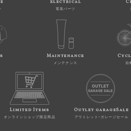
ne
Electrical
C
ン
電装パーツ
s
Maintenance
Cycl
メンテナンス
自
Limited Items
Outlet garageSale
オンラインショップ限定商品
アウトレット・ガレージセール