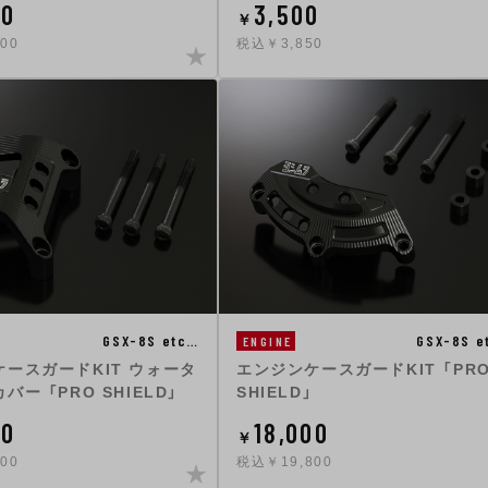
00
3,500
￥
00
税込￥3,850
GSX-8S etc…
GSX-8S e
ENGINE
ースガードKIT ウォータ
エンジンケースガードKIT 「PR
ー 「PRO SHIELD」
SHIELD」
00
18,000
￥
00
税込￥19,800