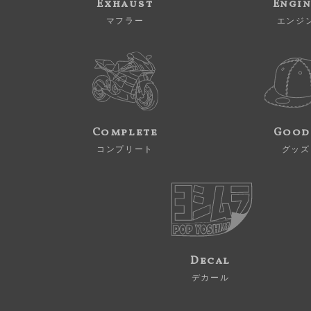
Exhaust
Engi
マフラー
エンジ
Complete
Good
コンプリート
グッズ
Decal
デカール