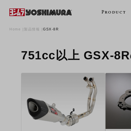
Product
Home
製品情報
GSX-8R
751cc以上 GSX-