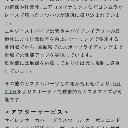
の確保や軽量化、エアロダイナミクスなどヨシムラが
レースで培ったノウハウが随所に盛り込まれていま
す。
エキゾーストパイプは管長やパイプレイアウトの最
適化により排気効率を向上。ツーリングで多用する
常用域でから、高回転でのスポーツライディングまで
全域での性能アップを実現しています。
集合部には触媒を内蔵してあり排出ガス規制に適合
しています。
その他のカスタムパーツとの組み合わせにより、
GS
X-8R
をよりスポーティで独創的なカスタマイズが可
能です。
＜アフターサービス＞
サイレンサーカバー・グラスウール・カーボンエンド