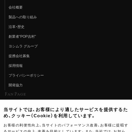
会社概要
製品への取り組み
沿革・歴史
創業者“POP吉村”
ヨシムラ グループ
提携会社募集
採用情報
プライバシーポリシー
開発協力
Fan Page
Web特集記事
当サイトでは、お客様により適したサービスを提供するた
ヨシムラTV
め、クッキー（Cookie）を利用しています。
イベント情報
お客様の利便性向上、当サイトのパフォーマンス改善、お客様に提唱す
るサービスの向上、改善を目的としています。また、当社では、お知ら