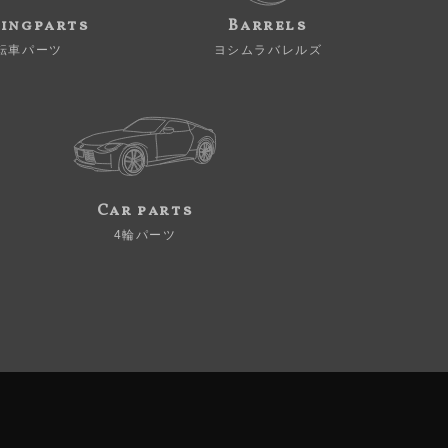
ingparts
Barrels
転車パーツ
ヨシムラバレルズ
Car parts
4輪パーツ