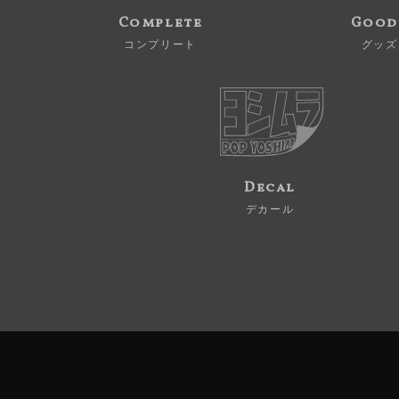
Complete
Good
コンプリート
グッズ
Decal
デカール