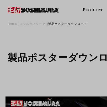
Product
Home
ヨシムラフリーク
製品ポスターダウンロード
製品ポスターダウン