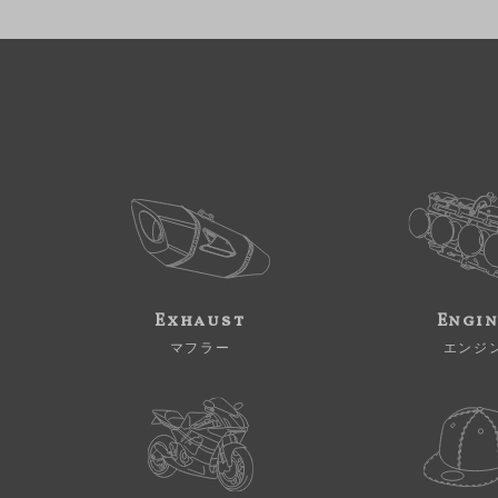
Exhaust
Engi
マフラー
エンジ