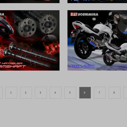
1
2
3
4
5
6
7
8