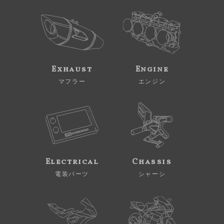
Exhaust
Engine
マフラー
エンジン
Electrical
Chassis
電装パーツ
シャーシ