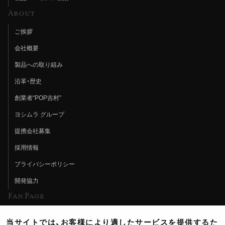
About
ご挨拶
会社概要
製品への取り組み
沿革・歴史
創業者“POP吉村”
ヨシムラ グループ
提携会社募集
採用情報
プライバシーポリシー
開発協力
Fan Page
Web特集記事
当サイトでは、お客様により適したサービスを提供するた