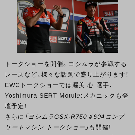
トークショーを開催。ヨシムラが参戦する
レースなど、様々な話題で盛り上がります！
EWCトークショーでは渥美 心 選手、
Yoshimura SERT Motulのメカニックも登
壇予定！
さらに
「ヨシムラGSX-R750＃604コンプ
リートマシン トークショー」
も開催！