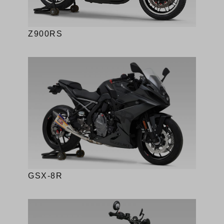
Z900RS
GSX-8R