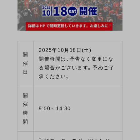
2025年10月18日(土)
開
開催時間は、予告なく変更にな
催
る場合がございます。予めご了
日
承ください。
開
催
9:00～14:30
時
間