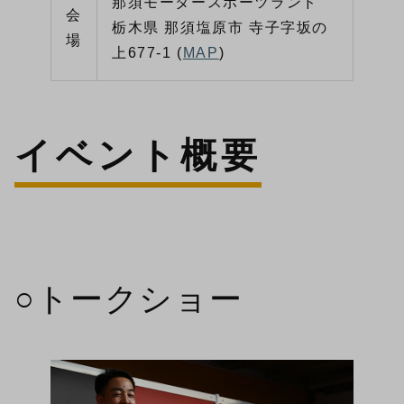
那須モータースポーツランド
会
栃木県 那須塩原市 寺子字坂の
場
上677-1 (
MAP
)
イベント概要
○トークショー