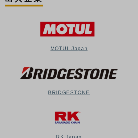
MOTUL Japan
BRIDGESTONE
RK Japan