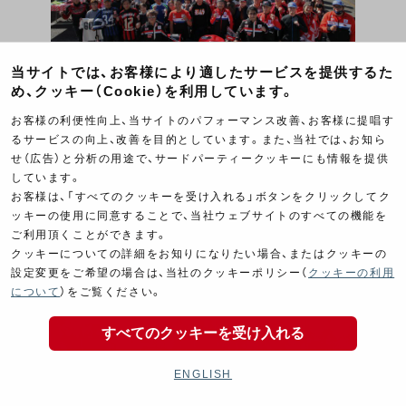
当サイトでは、お客様により適したサービスを提供するた
め、クッキー（Cookie）を利用しています。
YOSHIMURA MEETING 2022 in NASU MOTOR
お客様の利便性向上、当サイトのパフォーマンス改善、お客様に提唱す
SPORTS LAND ～ヨシムラをもっと体感しよう！～
るサービスの向上、改善を目的としています。また、当社では、お知ら
ご来場ありがとうございました。
せ（広告）と分析の用途で、サードパーティークッキーにも情報を提供
しています。
お客様は、「すべてのクッキーを受け入れる」ボタンをクリックしてク
ッキーの使用に同意することで、当社ウェブサイトのすべての機能を
ご利用頂くことができます。
クッキーについての詳細をお知りになりたい場合、またはクッキーの
設定変更をご希望の場合は、当社のクッキーポリシー（
クッキーの利用
について
）をご覧ください。
すべてのクッキーを受け入れる
ENGLISH