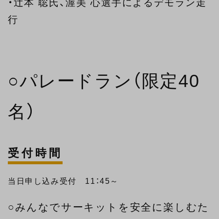
・辻本 聡氏、渥美 心選手によるデモラン走
行
○パレードラン（限定40
名）
受付時間
当日申し込み受付 11：45～
○みんなでサーキットを安全に楽しむた