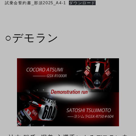
試乗会誓約書_那須2025_A4-1
ダウンロード
○デモラン