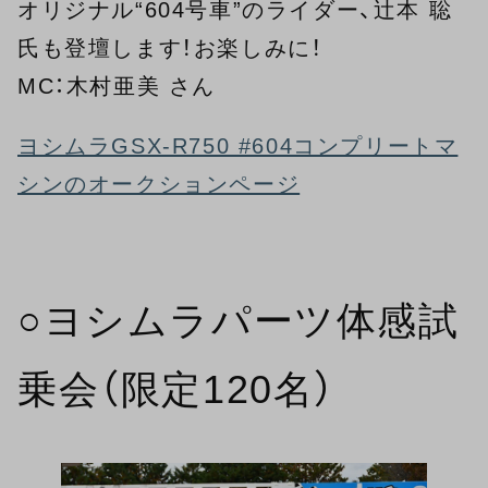
オリジナル“604号車”のライダー、辻本 聡
氏も登壇します！お楽しみに！
MC：木村亜美 さん
ヨシムラGSX-R750 #604コンプリートマ
シンのオークションページ
○ヨシムラパーツ体感試
乗会（限定120名）