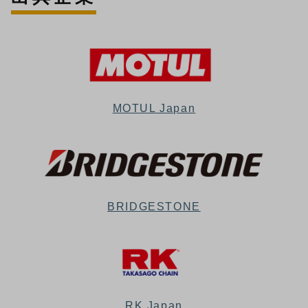
MOTUL Japan
BRIDGESTONE
RK Japan