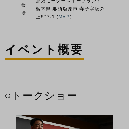
那須モータースポーツランド
会
栃木県 那須塩原市 寺子字坂の
場
上677-1 (
MAP
)
イベント概要
○トークショー