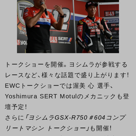
トークショーを開催。ヨシムラが参戦する
レースなど、様々な話題で盛り上がります！
EWCトークショーでは渥美 心 選手、
Yoshimura SERT Motulのメカニックも登
壇予定！
さらに
「ヨシムラGSX-R750＃604コンプ
リートマシン トークショー」
も開催！