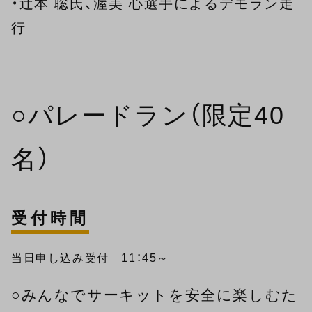
・辻本 聡氏、渥美 心選手によるデモラン走
行
○パレードラン（限定40
名）
受付時間
当日申し込み受付 11：45～
○みんなでサーキットを安全に楽しむた