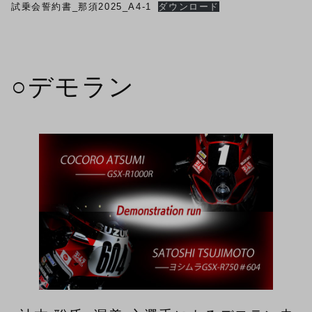
試乗会誓約書_那須2025_A4-1
ダウンロード
○デモラン