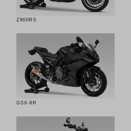
Z900RS
GSX-8R