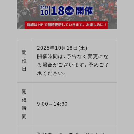
2025年10月18日(土)
開
開催時間は、予告なく変更にな
催
る場合がございます。予めご了
日
承ください。
開
催
9:00～14:30
時
間