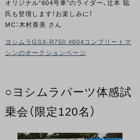
オリジナル“604号車”のライダー、辻本 聡
氏も登壇します！お楽しみに！
MC：木村亜美 さん
ヨシムラGSX-R750 #604コンプリートマ
シンのオークションページ
○ヨシムラパーツ体感試
乗会（限定120名）