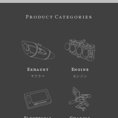
Product Categories
Exhaust
Engine
マフラー
エンジン