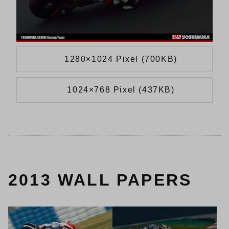
1280×1024 Pixel (700KB)
1024×768 Pixel (437KB)
2013 WALL PAPERS