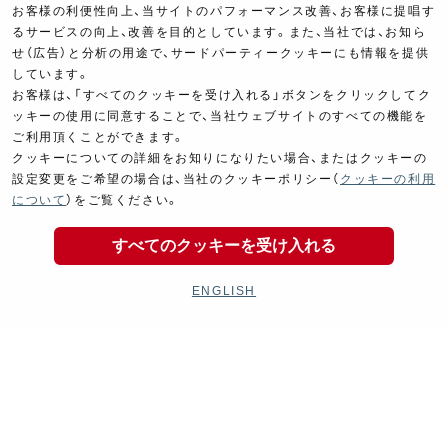
お客様の利便性向上、当サイトのパフォーマンス改善、お客様に提唱す
るサービスの向上、改善を目的としています。また、当社では、お知ら
せ（広告）と分析の用途で、サードパーティークッキーにも情報を提供
しています。
お客様は、「すべてのクッキーを受け入れる」ボタンをクリックしてク
Cyclingparts
Barrels
ッキーの使用に同意することで、当社ウェブサイトのすべての機能を
自転車パーツ
ヨシムラバレルズ
ご利用頂くことができます。
クッキーについての詳細をお知りになりたい場合、またはクッキーの
設定変更をご希望の場合は、当社のクッキーポリシー（
クッキーの利用
について
）をご覧ください。
すべてのクッキーを受け入れる
Decal
Limited Items
ENGLISH
デカール
オンラインショップ限定商品