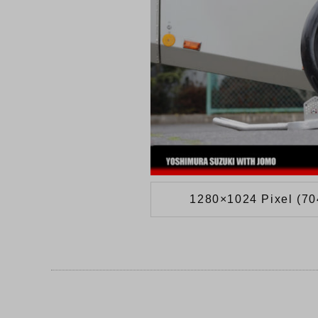
1280×1024 Pixel (7