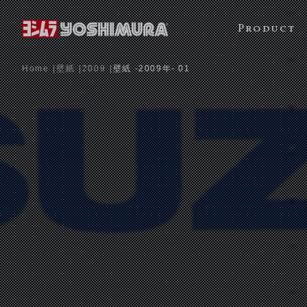
Product
Home
壁紙
2009
壁紙 -2009年- 01