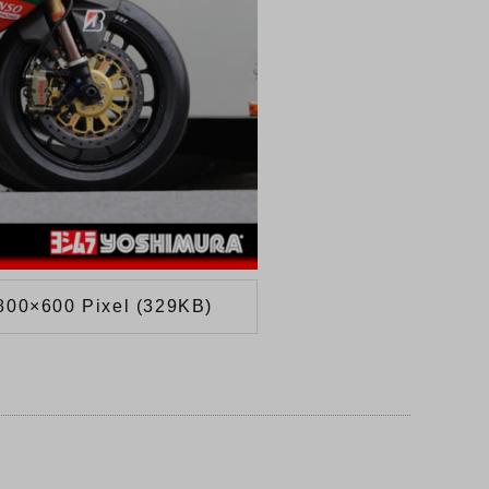
800×600 Pixel (329KB)